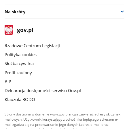
Na skróty
stopka
Strona
gov.pl
gov.pl
główna
Rządowe Centrum Legislacji
Polityka cookies
Służba cywilna
Profil zaufany
BIP
Deklaracja dostępności serwisu Gov.pl
Klauzula RODO
Strony dostępne w domenie www.gov.pl mogą zawierać adresy skrzynek
mailowych. Użytkownik korzystający z odnośnika będącego adresem e-
mail zgadza się na przetwarzanie jego danych (adres e-mail oraz