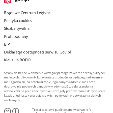
gov.pl
główna
Rządowe Centrum Legislacji
Polityka cookies
Służba cywilna
Profil zaufany
BIP
Deklaracja dostępności serwisu Gov.pl
Klauzula RODO
Strony dostępne w domenie www.gov.pl mogą zawierać adresy skrzynek
mailowych. Użytkownik korzystający z odnośnika będącego adresem e-
mail zgadza się na przetwarzanie jego danych (adres e-mail oraz
dobrowolnie podanych danych w wiadomości) w celu przesłania
odpowiedzi na przesłane pytania. Szczegóły przetwarzania danych przez
każdą z jednostek znajdują się w ich politykach przetwarzania danych
osobowych.
Treści tekstowe publikowane w serwisie (z