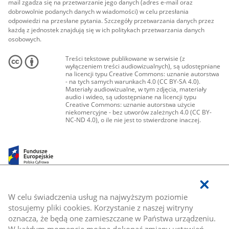
mail zgadza się na przetwarzanie jego danych (adres e-mail oraz
dobrowolnie podanych danych w wiadomości) w celu przesłania
odpowiedzi na przesłane pytania. Szczegóły przetwarzania danych przez
każdą z jednostek znajdują się w ich politykach przetwarzania danych
osobowych.
Treści tekstowe publikowane w serwisie (z
wyłączeniem treści audiowizualnych), są udostępniane
na licencji typu Creative Commons: uznanie autorstwa
- na tych samych warunkach 4.0 (CC BY-SA 4.0).
Materiały audiowizualne, w tym zdjęcia, materiały
audio i wideo, są udostępniane na licencji typu
Creative Commons: uznanie autorstwa użycie
niekomercyjne - bez utworów zależnych 4.0 (CC BY-
NC-ND 4.0), o ile nie jest to stwierdzone inaczej.
W celu świadczenia usług na najwyższym poziomie
stosujemy pliki cookies. Korzystanie z naszej witryny
oznacza, że będą one zamieszczane w Państwa urządzeniu.