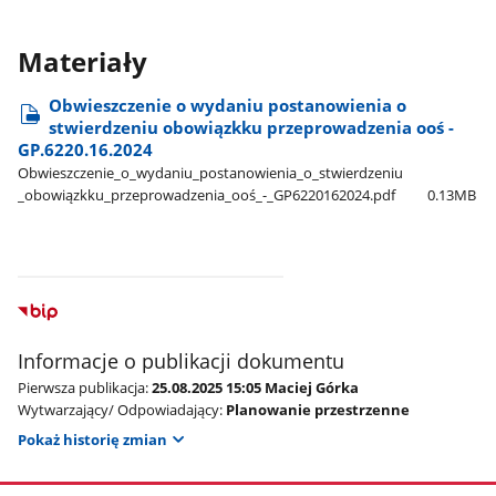
Materiały
Obwieszczenie o wydaniu postanowienia o
stwierdzeniu obowiązkku przeprowadzenia ooś -
GP.6220.16.2024
Obwieszczenie​_o​_wydaniu​_postanowienia​_o​_stwierdzeniu​
_obowiązkku​_przeprowadzenia​_ooś​_-​_GP6220162024.pdf
0.13MB
Informacje o publikacji dokumentu
Pierwsza publikacja:
25.08.2025 15:05 Maciej Górka
Wytwarzający/ Odpowiadający:
Planowanie przestrzenne
Pokaż historię zmian