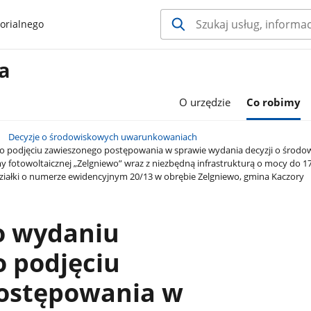
orialnego
a
O urzędzie
Co robimy
Decyzje o środowiskowych uwarunkowaniach
o podjęciu zawieszonego postępowania w sprawie wydania decyzji o środ
my fotowoltaicznej „Zelgniewo” wraz z niezbędną infrastrukturą o mocy d
iałki o numerze ewidencyjnym 20/13 w obrębie Zelgniewo, gmina Kaczory
o wydaniu
o podjęciu
ostępowania w