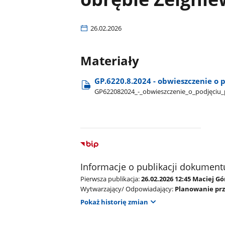
26.02.2026
Materiały
GP.6220.8.2024 - obwieszczenie o 
GP622082024​_-​_obwieszczenie​_o​_podjęciu​
Informacje o publikacji dokument
Pierwsza publikacja:
26.02.2026 12:45 Maciej G
Wytwarzający/ Odpowiadający:
Planowanie pr
Pokaż historię zmian