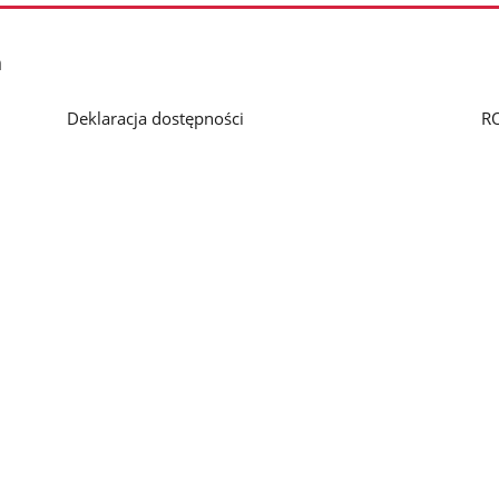
h
Deklaracja dostępności
R