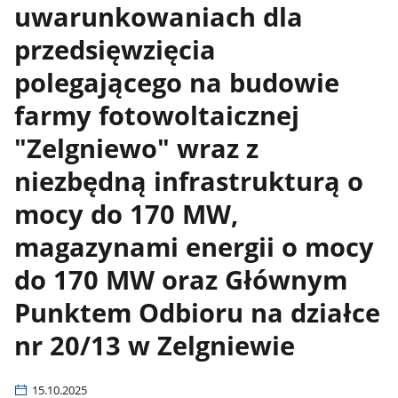
uwarunkowaniach dla
przedsięwzięcia
polegającego na budowie
farmy fotowoltaicznej
"Zelgniewo" wraz z
niezbędną infrastrukturą o
mocy do 170 MW,
magazynami energii o mocy
do 170 MW oraz Głównym
Punktem Odbioru na działce
nr 20/13 w Zelgniewie
15.10.2025