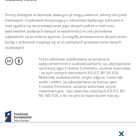
Strony dostępne w domenie www.gov.pl mogą zawierać adresy skrzynek
mailowych. Użytkownik korzystający z odnośnika będącego adresem e-
mail zgadza się na przetwarzanie jego danych (adres e-mail oraz
dobrowolnie podanych danych w wiadomości) w celu przesłania
odpowiedzi na przesłane pytania. Szczegóły przetwarzania danych przez
każdą z jednostek znajdują się w ich politykach przetwarzania danych
osobowych.
Treści tekstowe publikowane w serwisie (z
wyłączeniem treści audiowizualnych), są udostępniane
na licencji typu Creative Commons: uznanie autorstwa
- na tych samych warunkach 4.0 (CC BY-SA 4.0).
Materiały audiowizualne, w tym zdjęcia, materiały
audio i wideo, są udostępniane na licencji typu
Creative Commons: uznanie autorstwa użycie
niekomercyjne - bez utworów zależnych 4.0 (CC BY-
NC-ND 4.0), o ile nie jest to stwierdzone inaczej.