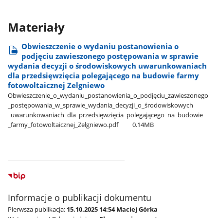
Materiały
Obwieszczenie o wydaniu postanowienia o
podjęciu zawieszonego postępowania w sprawie
wydania decyzji o środowiskowych uwarunkowaniach
dla przedsięwzięcia polegającego na budowie farmy
fotowoltaicznej Zelgniewo
Obwieszczenie​_o​_wydaniu​_postanowienia​_o​_podjęciu​_zawieszonego​
_postępowania​_w​_sprawie​_wydania​_decyzji​_o​_środowiskowych​
_uwarunkowaniach​_dla​_przedsięwzięcia​_polegającego​_na​_budowie​
_farmy​_fotowoltaicznej​_Zelgniewo.pdf
0.14MB
Informacje o publikacji dokumentu
Pierwsza publikacja:
15.10.2025 14:54 Maciej Górka