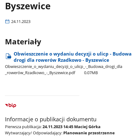
Byszewice
24.11.2023
Materiały
Obwieszczenie o wydaniu decyzji o ulicp - Budowa
drogi dla rowerów Rzadkowo - Byszewice
Obwieszczenie​_o​_wydaniu​_decyzji​_o​_ulicp​_-​_Budowa​_drogi​_dla​
_rowerów​_Rzadkowo​_-​_Byszewice.pdf
0.07MB
Informacje o publikacji dokumentu
Pierwsza publikacja:
24.11.2023 14:45 Maciej Górka
Wytwarzający/ Odpowiadający:
Planowanie przestrzenne