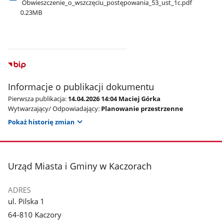
Obwieszczenie​_o​_wszczęciu​_postępowania​_53​_ust​_1c.pdf
0.23MB
Informacje o publikacji dokumentu
Pierwsza publikacja:
14.04.2026 14:04 Maciej Górka
Wytwarzający/ Odpowiadający:
Planowanie przestrzenne
Pokaż historię zmian
stopka
Urząd Miasta i Gminy w Kaczorach
ADRES
ul. Pilska 1
64-810 Kaczory