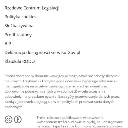
Rządowe Centrum Legislacji
Polityka cookies
Służba cywilna
Profil zaufany
BIP
Deklaracja dostępności serwisu Gov.pl
Klauzula RODO
Strony dostępne w domenie www.gov.pl mogą zawierać adresy skrzynek
mailowych. Użytkownik korzystający z odnośnika będącego adresem e-
mail zgadza się na przetwarzanie jego danych (adres e-mail oraz
dobrowolnie podanych danych w wiadomości) w celu przesłania
odpowiedzi na przesłane pytania. Szczegóły przetwarzania danych przez
każdą z jednostek znajdują się w ich politykach przetwarzania danych
osobowych.
Treści tekstowe publikowane w serwisie (z
wyłączeniem treści audiowizualnych), są udostępniane
na licencji typu Creative Commons: uznanie autorstwa