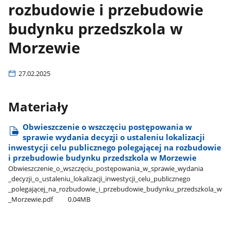
rozbudowie i przebudowie
budynku przedszkola w
Morzewie
27.02.2025
Materiały
Obwieszczenie o wszczęciu postępowania w
sprawie wydania decyzji o ustaleniu lokalizacji
inwestycji celu publicznego polegającej na rozbudowie
i przebudowie budynku przedszkola w Morzewie
Obwieszczenie​_o​_wszczęciu​_postępowania​_w​_sprawie​_wydania​
_decyzji​_o​_ustaleniu​_lokalizacji​_inwestycji​_celu​_publicznego​
_polegającej​_na​_rozbudowie​_i​_przebudowie​_budynku​_przedszkola​_w​
_Morzewie.pdf
0.04MB