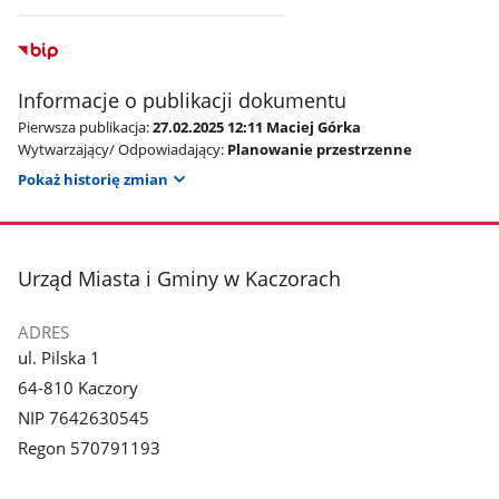
Informacje o publikacji dokumentu
Pierwsza publikacja:
27.02.2025 12:11 Maciej Górka
Wytwarzający/ Odpowiadający:
Planowanie przestrzenne
Pokaż historię zmian
stopka
Urząd Miasta i Gminy w Kaczorach
ADRES
ul. Pilska 1
64-810 Kaczory
NIP 7642630545
Regon 570791193