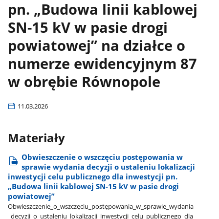
pn. „Budowa linii kablowej
SN-15 kV w pasie drogi
powiatowej” na działce o
numerze ewidencyjnym 87
w obrębie Równopole
11.03.2026
Materiały
Obwieszczenie o wszczęciu postępowania w
sprawie wydania decyzji o ustaleniu lokalizacji
inwestycji celu publicznego dla inwestycji pn.
„Budowa linii kablowej SN-15 kV w pasie drogi
powiatowej”
Obwieszczenie​_o​_wszczęciu​_postępowania​_w​_sprawie​_wydania​
_decyzji​_o​_ustaleniu​_lokalizacji​_inwestycji​_celu​_publicznego​_dla​