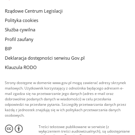
główna
Rządowe Centrum Legislacji
Polityka cookies
Służba cywilna
Profil zaufany
BIP
Deklaracja dostępności serwisu Gov.pl
Klauzula RODO
Strony dostępne w domenie www.gov.pl mogą zawierać adresy skrzynek
mailowych. Użytkownik korzystający z odnośnika będącego adresem e-
mail zgadza się na przetwarzanie jego danych (adres e-mail oraz
dobrowolnie podanych danych w wiadomości) w celu przesłania
odpowiedzi na przesłane pytania. Szczegóły przetwarzania danych przez
każdą z jednostek znajdują się w ich politykach przetwarzania danych
osobowych.
Treści tekstowe publikowane w serwisie (z
wyłączeniem treści audiowizualnych), są udostępniane