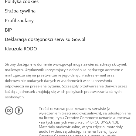
Polityka cookies
Służba cywilna
Profil zaufany
BIP
Deklaracja dostępności serwisu Gov.pl
Klauzula RODO
Strony dostępne w domenie www.gov.pl mogą zawierać adresy skrzynek
mailowych. Użytkownik korzystający z odnośnika będącego adresem e-
mail zgadza się na przetwarzanie jego danych (adres e-mail oraz
dobrowolnie podanych danych w wiadomości) w celu przesłania
odpowiedzi na przesłane pytania. Szczegóły przetwarzania danych przez
każdą z jednostek znajdują się w ich politykach przetwarzania danych
osobowych.
Treści tekstowe publikowane w serwisie (z
wyłączeniem treści audiowizualnych), są udostępniane
na licencji typu Creative Commons: uznanie autorstwa
- na tych samych warunkach 4.0 (CC BY-SA 4.0).
Materiały audiowizualne, w tym zdjęcia, materiały
audio i wideo, są udostępniane na licencji typu
Creative Commons: uznanie autorstwa użycie