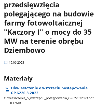
przedsięwzięcia
polegającego na budowie
farmy fotowoltaicznej
"Kaczory I" o mocy do 35
MW na terenie obrębu
Dziembowo
19.06.2023
Materiały
Obwieszczenie o wszczęciu postępowania
GP.6220.3.2023
Obwieszczenie​_o​_wszczęciu​_postępowania​_GP622032023.pdf
0.12MB