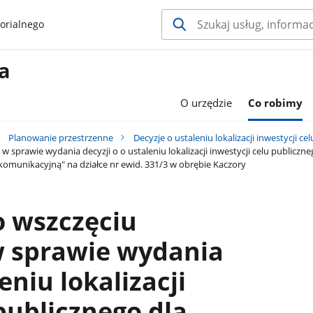
orialnego
a
O urzędzie
Co robimy
Planowanie przestrzenne
Decyzje o ustaleniu lokalizacji inwestycji ce
sprawie wydania decyzji o o ustaleniu lokalizacji inwestycji celu publiczne
komunikacyjną" na działce nr ewid. 331/3 w obrębie Kaczory
o wszczęciu
 sprawie wydania
eniu lokalizacji
publicznego dla