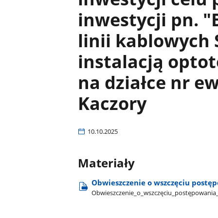
inwestycji pn.
linii kablowych
instalacją opto
na działce nr ew
Kaczory
10.10.2025
Materiały
Obwieszczenie o wszczęciu postępo
Obwieszczenie​_o​_wszczęciu​_postępowania​_w