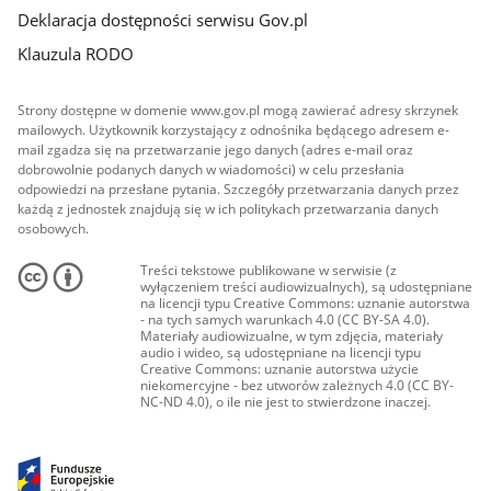
Deklaracja dostępności serwisu Gov.pl
Klauzula RODO
Strony dostępne w domenie www.gov.pl mogą zawierać adresy skrzynek
mailowych. Użytkownik korzystający z odnośnika będącego adresem e-
mail zgadza się na przetwarzanie jego danych (adres e-mail oraz
dobrowolnie podanych danych w wiadomości) w celu przesłania
odpowiedzi na przesłane pytania. Szczegóły przetwarzania danych przez
każdą z jednostek znajdują się w ich politykach przetwarzania danych
osobowych.
Treści tekstowe publikowane w serwisie (z
wyłączeniem treści audiowizualnych), są udostępniane
na licencji typu Creative Commons: uznanie autorstwa
- na tych samych warunkach 4.0 (CC BY-SA 4.0).
Materiały audiowizualne, w tym zdjęcia, materiały
audio i wideo, są udostępniane na licencji typu
Creative Commons: uznanie autorstwa użycie
niekomercyjne - bez utworów zależnych 4.0 (CC BY-
NC-ND 4.0), o ile nie jest to stwierdzone inaczej.