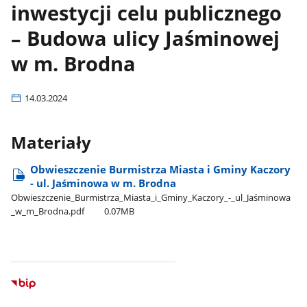
inwestycji celu publicznego
– Budowa ulicy Jaśminowej
w m. Brodna
14.03.2024
Materiały
Obwieszczenie Burmistrza Miasta i Gminy Kaczory
- ul. Jaśminowa w m. Brodna
Obwieszczenie​_Burmistrza​_Miasta​_i​_Gminy​_Kaczory​_-​_ul​_Jaśminowa​
_w​_m​_Brodna.pdf
0.07MB