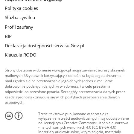
Polityka cookies
Służba cywilna
Profil zaufany
BIP
Deklaracja dostępności serwisu Gov.pl
Klauzula RODO
Strony dostępne w domenie www.gov.pl mogą zawierać adresy skrzynek
mailowych. Użytkownik korzystający z odnośnika będącego adresem e-
mail zgadza się na przetwarzanie jego danych (adres e-mail oraz
dobrowolnie podanych danych w wiadomości) w celu przesłania
odpowiedzi na przesłane pytania. Szczegóły przetwarzania danych przez
każdą z jednostek znajdują się w ich politykach przetwarzania danych
osobowych.
Treści tekstowe publikowane w serwisie (z
wyłączeniem treści audiowizualnych), są udostępniane
na licencji typu Creative Commons: uznanie autorstwa
- na tych samych warunkach 4.0 (CC BY-SA 4.0).
Materiały audiowizualne, w tym zdjęcia, materiały