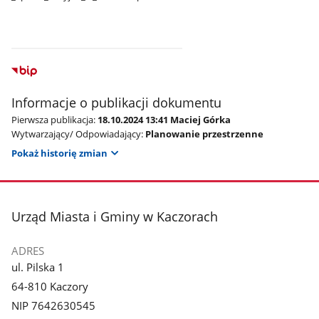
Informacje o publikacji dokumentu
Pierwsza publikacja:
18.10.2024 13:41 Maciej Górka
Wytwarzający/ Odpowiadający:
Planowanie przestrzenne
Pokaż historię zmian
stopka
Urząd Miasta i Gminy w Kaczorach
ADRES
ul. Pilska 1
64-810 Kaczory
NIP 7642630545