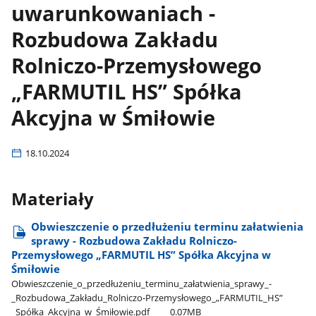
uwarunkowaniach -
Rozbudowa Zakładu
Rolniczo-Przemysłowego
„FARMUTIL HS” Spółka
Akcyjna w Śmiłowie
18.10.2024
Materiały
Obwieszczenie o przedłużeniu terminu załatwienia
sprawy - Rozbudowa Zakładu Rolniczo-
Przemysłowego „FARMUTIL HS” Spółka Akcyjna w
Śmiłowie
Obwieszczenie​_o​_przedłużeniu​_terminu​_załatwienia​_sprawy​_-​
_Rozbudowa​_Zakładu​_Rolniczo-Przemysłowego​_„FARMUTIL​_HS”​
_Spółka​_Akcyjna​_w​_Śmiłowie.pdf
0.07MB