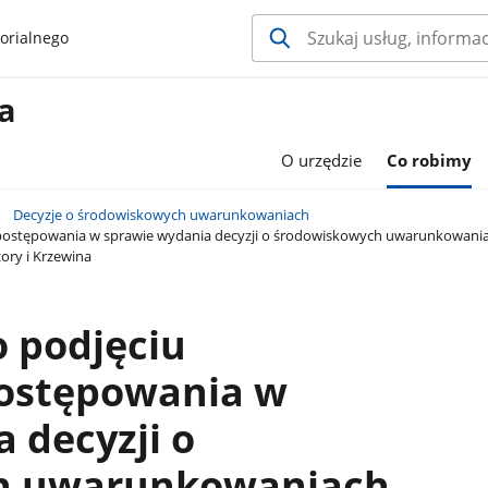
orialnego
a
O urzędzie
Co robimy
Decyzje o środowiskowych uwarunkowaniach
postępowania w sprawie wydania decyzji o środowiskowych uwarunkowaniac
ry i Krzewina
 podjęciu
ostępowania w
 decyzji o
h uwarunkowaniach