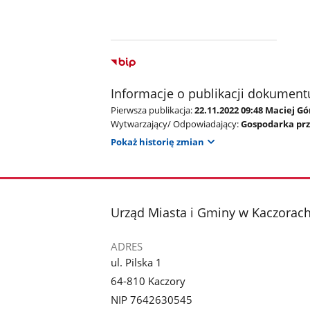
Informacje o publikacji dokument
Pierwsza publikacja:
22.11.2022 09:48 Maciej G
Wytwarzający/ Odpowiadający:
Gospodarka pr
Pokaż historię zmian
stopka
Urząd Miasta i Gminy w Kaczorac
ADRES
ul. Pilska 1
64-810 Kaczory
NIP 7642630545