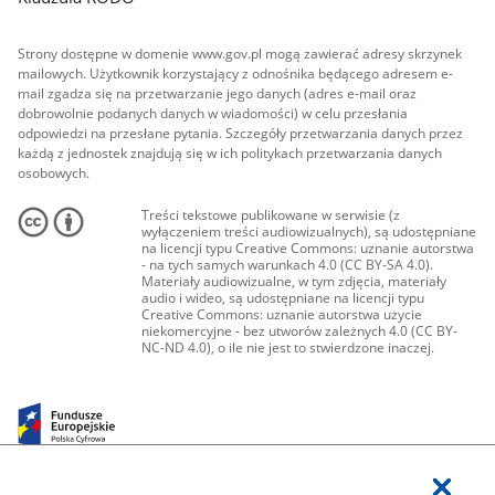
Strony dostępne w domenie www.gov.pl mogą zawierać adresy skrzynek
mailowych. Użytkownik korzystający z odnośnika będącego adresem e-
mail zgadza się na przetwarzanie jego danych (adres e-mail oraz
dobrowolnie podanych danych w wiadomości) w celu przesłania
odpowiedzi na przesłane pytania. Szczegóły przetwarzania danych przez
każdą z jednostek znajdują się w ich politykach przetwarzania danych
osobowych.
Treści tekstowe publikowane w serwisie (z
wyłączeniem treści audiowizualnych), są udostępniane
na licencji typu Creative Commons: uznanie autorstwa
- na tych samych warunkach 4.0 (CC BY-SA 4.0).
Materiały audiowizualne, w tym zdjęcia, materiały
audio i wideo, są udostępniane na licencji typu
Creative Commons: uznanie autorstwa użycie
niekomercyjne - bez utworów zależnych 4.0 (CC BY-
NC-ND 4.0), o ile nie jest to stwierdzone inaczej.