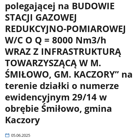
polegającej na BUDOWIE
STACJI GAZOWEJ
REDUKCYJNO-POMIAROWEJ
W/C O Q = 8000 Nm3/h
WRAZ Z INFRASTRUKTURĄ
TOWARZYSZĄCĄ W M.
ŚMIŁOWO, GM. KACZORY” na
terenie działki o numerze
ewidencyjnym 29/14 w
obrębie Śmiłowo, gmina
Kaczory
05.06.2025