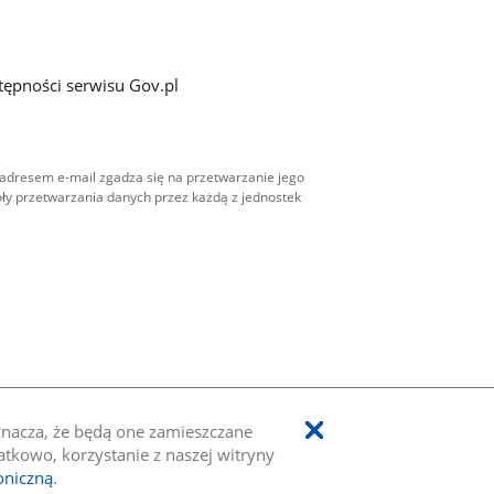
tępności serwisu Gov.pl
adresem e-mail zgadza się na przetwarzanie jego
ły przetwarzania danych przez każdą z jednostek
oznacza, że będą one zamieszczane
kowo, korzystanie z naszej witryny
oniczną
.