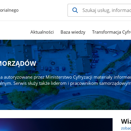
orialnego
Aktualności
Baza wiedzy
Transformacja Cyfr
AMORZĄDÓW
a autoryzowane przez Ministerstwo Cyfryzacji materiały informa
alnym. Serwis służy także liderom i pracownikom samorządowym
Wi
zobac