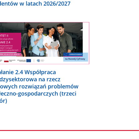
dentów w latach 2026/2027
ałanie 2.4 Współpraca
dzysektorowa na rzecz
rowych rozwiązań problemów
łeczno-gospodarczych (trzeci
ór)