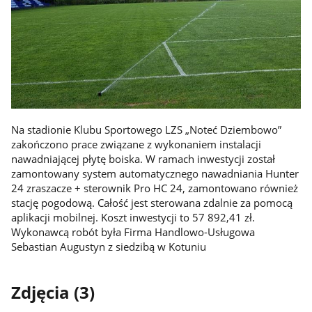
Na stadionie Klubu Sportowego LZS „Noteć Dziembowo”
zakończono prace związane z wykonaniem instalacji
nawadniającej płytę boiska. W ramach inwestycji został
zamontowany system automatycznego nawadniania Hunter
24 zraszacze + sterownik Pro HC 24, zamontowano również
stację pogodową. Całość jest sterowana zdalnie za pomocą
aplikacji mobilnej. Koszt inwestycji to 57 892,41 zł.
Wykonawcą robót była Firma Handlowo-Usługowa
Sebastian Augustyn z siedzibą w Kotuniu
Zdjęcia (3)