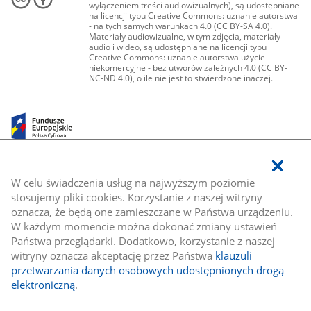
wyłączeniem treści audiowizualnych), są udostępniane
na licencji typu Creative Commons: uznanie autorstwa
- na tych samych warunkach 4.0 (CC BY-SA 4.0).
Materiały audiowizualne, w tym zdjęcia, materiały
audio i wideo, są udostępniane na licencji typu
Creative Commons: uznanie autorstwa użycie
niekomercyjne - bez utworów zależnych 4.0 (CC BY-
NC-ND 4.0), o ile nie jest to stwierdzone inaczej.
W celu świadczenia usług na najwyższym poziomie
stosujemy pliki cookies. Korzystanie z naszej witryny
oznacza, że będą one zamieszczane w Państwa urządzeniu.
W każdym momencie można dokonać zmiany ustawień
Państwa przeglądarki. Dodatkowo, korzystanie z naszej
witryny oznacza akceptację przez Państwa
klauzuli
przetwarzania danych osobowych udostępnionych drogą
elektroniczną
.