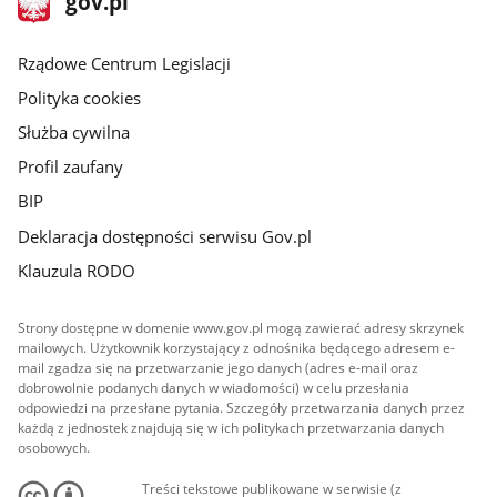
gov.pl
gov.pl
główna
Rządowe Centrum Legislacji
Polityka cookies
Służba cywilna
Profil zaufany
BIP
Deklaracja dostępności serwisu Gov.pl
Klauzula RODO
Strony dostępne w domenie www.gov.pl mogą zawierać adresy skrzynek
mailowych. Użytkownik korzystający z odnośnika będącego adresem e-
mail zgadza się na przetwarzanie jego danych (adres e-mail oraz
dobrowolnie podanych danych w wiadomości) w celu przesłania
odpowiedzi na przesłane pytania. Szczegóły przetwarzania danych przez
każdą z jednostek znajdują się w ich politykach przetwarzania danych
osobowych.
Treści tekstowe publikowane w serwisie (z