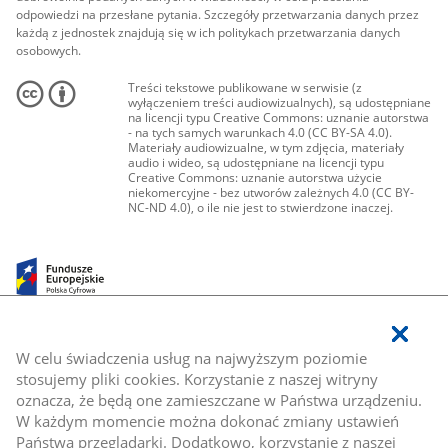
odpowiedzi na przesłane pytania. Szczegóły przetwarzania danych przez
każdą z jednostek znajdują się w ich politykach przetwarzania danych
osobowych.
Treści tekstowe publikowane w serwisie (z
wyłączeniem treści audiowizualnych), są udostępniane
na licencji typu Creative Commons: uznanie autorstwa
- na tych samych warunkach 4.0 (CC BY-SA 4.0).
Materiały audiowizualne, w tym zdjęcia, materiały
audio i wideo, są udostępniane na licencji typu
Creative Commons: uznanie autorstwa użycie
niekomercyjne - bez utworów zależnych 4.0 (CC BY-
NC-ND 4.0), o ile nie jest to stwierdzone inaczej.
W celu świadczenia usług na najwyższym poziomie
stosujemy pliki cookies. Korzystanie z naszej witryny
oznacza, że będą one zamieszczane w Państwa urządzeniu.
W każdym momencie można dokonać zmiany ustawień
Państwa przeglądarki. Dodatkowo, korzystanie z naszej