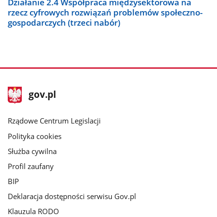
Działanie 2.4 Współpraca międzysektorowa na
rzecz cyfrowych rozwiązań problemów społeczno-
gospodarczych (trzeci nabór)
stopka
Strona
gov.pl
gov.pl
główna
Rządowe Centrum Legislacji
Polityka cookies
Służba cywilna
Profil zaufany
BIP
Deklaracja dostępności serwisu Gov.pl
Klauzula RODO