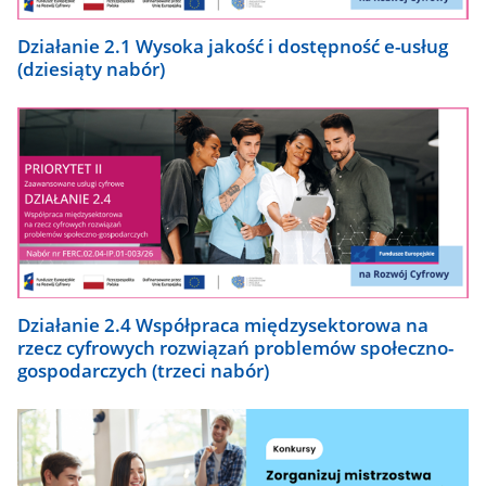
Działanie 2.1 Wysoka jakość i dostępność e-usług
(dziesiąty nabór)
Działanie 2.4 Współpraca międzysektorowa na
rzecz cyfrowych rozwiązań problemów społeczno-
gospodarczych (trzeci nabór)