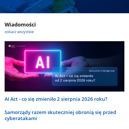
Wiadomości
zobacz wszystkie
AI Act - co się zmieniło 2 sierpnia 2026 roku?
Samorządy razem skuteczniej obronią się przed
cyberatakami