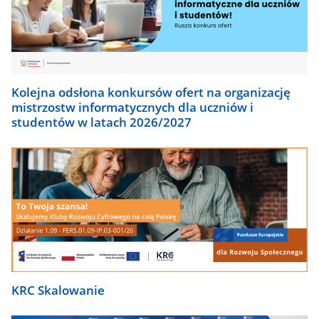
Kolejna odsłona konkursów ofert na organizację
mistrzostw informatycznych dla uczniów i
studentów w latach 2026/2027
KRC Skalowanie