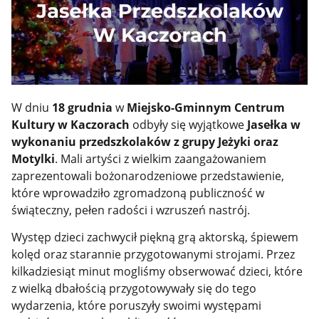
W dniu
18 grudnia
w
Miejsko-Gminnym Centrum
Kultury w Kaczorach
odbyły się wyjątkowe
Jasełka w
wykonaniu przedszkolaków z grupy Jeżyki oraz
Motylki
. Mali artyści z wielkim zaangażowaniem
zaprezentowali bożonarodzeniowe przedstawienie,
które wprowadziło zgromadzoną publiczność w
świąteczny, pełen radości i wzruszeń nastrój.
Występ dzieci zachwycił piękną grą aktorską, śpiewem
kolęd oraz starannie przygotowanymi strojami. Przez
kilkadziesiąt minut mogliśmy obserwować dzieci, które
z wielką dbałością przygotowywały się do tego
wydarzenia, które poruszyły swoimi występami