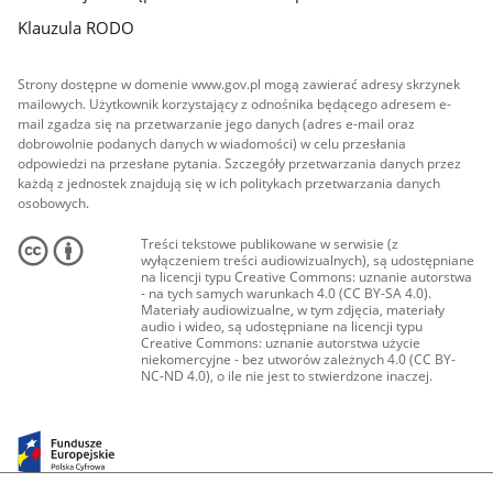
Klauzula RODO
Strony dostępne w domenie www.gov.pl mogą zawierać adresy skrzynek
mailowych. Użytkownik korzystający z odnośnika będącego adresem e-
mail zgadza się na przetwarzanie jego danych (adres e-mail oraz
dobrowolnie podanych danych w wiadomości) w celu przesłania
odpowiedzi na przesłane pytania. Szczegóły przetwarzania danych przez
każdą z jednostek znajdują się w ich politykach przetwarzania danych
osobowych.
Treści tekstowe publikowane w serwisie (z
wyłączeniem treści audiowizualnych), są udostępniane
na licencji typu Creative Commons: uznanie autorstwa
- na tych samych warunkach 4.0 (CC BY-SA 4.0).
Materiały audiowizualne, w tym zdjęcia, materiały
audio i wideo, są udostępniane na licencji typu
Creative Commons: uznanie autorstwa użycie
niekomercyjne - bez utworów zależnych 4.0 (CC BY-
NC-ND 4.0), o ile nie jest to stwierdzone inaczej.