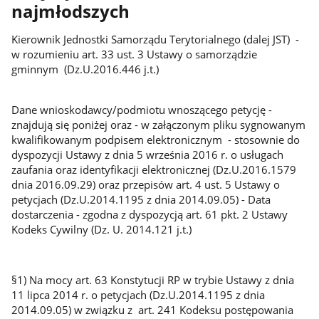
najmłodszych
Kierownik Jednostki Samorządu Terytorialnego (dalej JST) -
w rozumieniu art. 33 ust. 3 Ustawy o samorządzie
gminnym (Dz.U.2016.446 j.t.)
Dane wnioskodawcy/podmiotu wnoszącego petycję -
znajdują się poniżej oraz - w załączonym pliku sygnowanym
kwalifikowanym podpisem elektronicznym - stosownie do
dyspozycji Ustawy z dnia 5 września 2016 r. o usługach
zaufania oraz identyfikacji elektronicznej (Dz.U.2016.1579
dnia 2016.09.29) oraz przepisów art. 4 ust. 5 Ustawy o
petycjach (Dz.U.2014.1195 z dnia 2014.09.05) - Data
dostarczenia - zgodna z dyspozycją art. 61 pkt. 2 Ustawy
Kodeks Cywilny (Dz. U. 2014.121 j.t.)
§1) Na mocy art. 63 Konstytucji RP w trybie Ustawy z dnia
11 lipca 2014 r. o petycjach (Dz.U.2014.1195 z dnia
2014.09.05) w związku z art. 241 Kodeksu postępowania