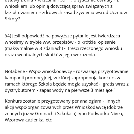
wnioskiem lub opinią dotyczącą spraw związanych z
kształtowaniem - zdrowych zasad żywienia wśród Uczniów
Szkoły?
§4) Jeśli odpowiedź na powyższe pytanie jest twierdząca -
wnosimy w trybie ww. przepisów - o krótkie opisanie
(maksymalnie w 3 zdaniach) - treści rzeczonego wniosku
oraz ewentualnych skutków jego wdrożenia.
Notabene - Współwnioskodawcy - rozważają przygotowanie
kampanii promocyjnej, w której zaproponują konkurs w
ramach którego Szkoła będzie mogła uzyskać - gratis wraz z
dystrybutorem - zapas wody na pierwsze 3 miesiące."
Konkurs zostanie przygotowany per analogiam - innych
akcji współorganizowanych przez Wnioskodawcę (dobrze
znanych już w Gminach i Szkołach) typu Podwórko Nivea,
Wzorowa Łazienka, etc