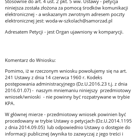
Stosownie do art. 4 ust. 2 pkt. 5 ww. Ustawy - petycja
niniejsza została złożona za pomocą środków komunikacji
elektronicznej - a wskazanym zwrotnym adresem poczty
elektronicznej jest: woda-w-szkolach@samorzad.pl
Adresatem Petycji - jest Organ ujawniony w komparycji.
Komentarz do Wniosku:
Pomimo, iż w rzeczonym wniosku powołujemy się na art.
241 Ustawy z dnia 14 czerwca 1960 r. Kodeks
postępowania administracyjnego (Dz.U.2016.23 t.j. z dnia
2016.01.07) - naszym mniemaniu niniejszy przedmiotowy
wniosek/wnioski - nie powinny być rozpatrywane w trybie
KPA.
W głównej mierze - przedmiotowy wniosek powinien być
procedowany w trybie Ustawy o petycjach (Dz.U.2014.1195
z dnia 2014.09.05) lub odpowiednio Ustawy o dostępie do
informacji publicznej (wynika to zazwyczaj z jego treści i