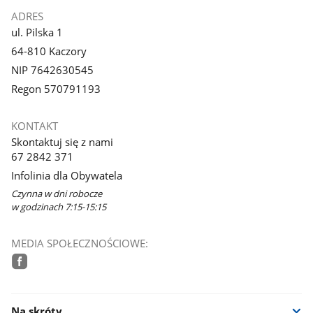
ADRES
ul. Pilska 1
64-810 Kaczory
NIP 7642630545
Regon 570791193
KONTAKT
Skontaktuj się z nami
67 2842 371
Infolinia dla Obywatela
Czynna w dni robocze
w godzinach 7:15-15:15
MEDIA SPOŁECZNOŚCIOWE:
facebook
Na skróty