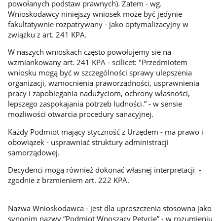
powołanych podstaw prawnych). Zatem - wg.
Wnioskodawcy niniejszy wniosek może być jedynie
fakultatywnie rozpatrywany - jako optymalizacyjny w
związku z art. 241 KPA.
W naszych wnioskach często powołujemy sie na
wzmiankowany art. 241 KPA - scilicet: "Przedmiotem
wniosku mogą być w szczególności sprawy ulepszenia
organizacji, wzmocnienia praworządności, usprawnienia
pracy i zapobiegania nadużyciom, ochrony własności,
lepszego zaspokajania potrzeb ludności.” - w sensie
możliwości otwarcia procedury sanacyjnej.
Każdy Podmiot mający styczność z Urzędem - ma prawo i
obowiązek - usprawniać struktury administracji
samorządowej.
Decydenci mogą również dokonać własnej interpretacji -
zgodnie z brzmieniem art. 222 KPA.
Nazwa Wnioskodawca - jest dla uproszczenia stosowna jako
synonim nazwy “Podmiot Wnoszący Petycję” - w rozumieniu