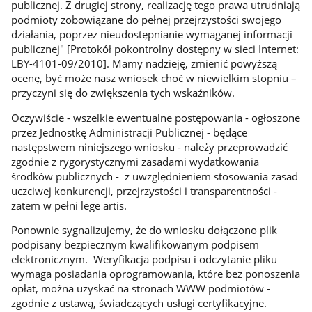
publicznej. Z drugiej strony, realizację tego prawa utrudniają
podmioty zobowiązane do pełnej przejrzystości swojego
działania, poprzez nieudostępnianie wymaganej informacji
publicznej" [Protokół pokontrolny dostępny w sieci Internet:
LBY-4101-09/2010]. Mamy nadzieję, zmienić powyższą
ocenę, być może nasz wniosek choć w niewielkim stopniu –
przyczyni się do zwiększenia tych wskaźników.
Oczywiście - wszelkie ewentualne postępowania - ogłoszone
przez Jednostkę Administracji Publicznej - będące
następstwem niniejszego wniosku - należy przeprowadzić
zgodnie z rygorystycznymi zasadami wydatkowania
środków publicznych - z uwzględnieniem stosowania zasad
uczciwej konkurencji, przejrzystości i transparentności -
zatem w pełni lege artis.
Ponownie sygnalizujemy, że do wniosku dołączono plik
podpisany bezpiecznym kwalifikowanym podpisem
elektronicznym. Weryfikacja podpisu i odczytanie pliku
wymaga posiadania oprogramowania, które bez ponoszenia
opłat, można uzyskać na stronach WWW podmiotów -
zgodnie z ustawą, świadczących usługi certyfikacyjne.