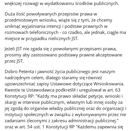
większej rozwagi w wydatkowaniu środków publicznych.
Duża ilość powoływanych przepisów prawa w
przedmiotowym wniosku, wiąże się z tym, że chcemy
uniknąć wyjaśniania intencji i podstaw prawnych w
rozmowach telefonicznych - co rzadko, ale jednak, ciągle ma
miejsce w przypadku nielicznych JST.
Jeżeli JST nie zgada się z powołanymi przepisami prawa,
prosimy aby zastosowano podstawy prawne akceptowane
przez JST.
Dobro Petenta i jawność życia publicznego jest naszym
nadrzędnym celem, dlatego staramy się również
upowszechniać zapisy Ustawowe dotyczące Wnioskowania.
Kwestie te Ustawodawca podkreślił i uregulował w art. 63
Konstytucji RP: "Każdy ma prawo składać petycje, wnioski i
skargi w interesie publicznym, własnym lub innej osoby za
jej zgodą do organów władzy publicznej oraz do organizacji i
instytucji społecznych w związku z wykonywanymi przez nie
zadaniami zleconymi z zakresu administracji publicznej."
oraz w art. 54 ust. 1 Konstytucji RP "Każdemu zapewnia się