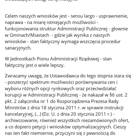
Celem naszych wniosków jest - sensu largo - usprawnienie,
naprawa - na miarę istniejących możliwości -
funkcjonowania struktur Administracji Publicznej - głownie
w Gminach/Miastach - gdzie jak wynika z naszych
wniosków - stan faktyczny wymaga wszczęcia procedur
sanacyjnych.
W Jednostkach Pionu Administracji Rządowej - stan
faktyczny jest o wiele lepszy.
Zwracamy uwagę, że Ustawodawca do tego stopnia stara się
- poszerzyć spektrum możliwości porównywania cen i
wyboru różnych opcji rynkowych oraz przeciwdziałać
korupcji w Administracji Publicznej - że nakazał w §6 ust. 2
pkt. 2 załącznika nr 1 do Rozporządzenia Prezesa Rady
Ministrów z dnia 18 stycznia 2011 r. w sprawie instrukcji
kancelaryjnej, (…) (Dz. U. z dnia 20 stycznia 2011 r.) -
archiwizowanie, również wszystkich niezamówionych ofert,
a co dopiero petycji i wniosków optymalizacyjnych. Cieszy
nas ten fakt niemiernie, przyczyni się z pewnością do