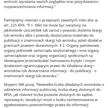
wolność wyrażania swoich poglądów oraz pozyskiwania i
rozpowszechniania informacji."
Pamiętajmy również o przepisach zawartych inter alia: w
art. 225 KPA: "§ 1. Nikt nie może być narażony na
jakikolwiek uszczerbek lub zarzut z powodu złożenia skargi
lub wniosku albo z powodu dostarczenia materiału do
publikacji o znamionach skargi lub wniosku, jeżeli działał w
granicach prawem dozwolonych. § 2. Organy państwowe,
organy jednostek samorządu terytorialnego i inne organy
samorządowe oraz organy organizacji społecznych są
obowiązane przeciwdziałać hamowaniu krytyki i innym
działaniom ograniczającym prawo do składania skarg i
wniosków lub dostarczania informacji - do publikacji - o
znamionach skargi lub wniosku."
Eksperci NIK piszą: "Niewielka liczba składanych wniosków o
udzielenie informacji publicznej, liczba skarg złożonych do
WSA, jak również liczba pozwów złożonych do sądów
rejonowych, świadczyć może o braku zainteresowania w
egzekwowaniu powszechnego prawa do informacji