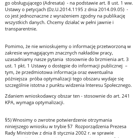
go obsługującego (Adresata) - na podstawie art. 8 ust. 1 ww.
Ustawy o petycjach (Dz.U.2014.1195 z dnia 2014.09.05) -
co jest jednoznaczne z wyrażeniem zgodny na publikację
wszystkich danych. Chcemy działać w pełni jawnie i
transparentnie.
Pomimo, że nie wnioskujemy o informację przetworzoną w
zakresie wymagającym znacznych nakładów pracy,
uzasadniamy nasze pytania stosownie do brzmienia art. 3
ust. 1 pkt. 1 Ustawy o dostępie do informacji publicznej –
tym, że przedmiotowa informacja oraz ewentualna
późniejsza próba optymalizacji tego obszaru wydaje się
szczególnie istotna z punktu widzenia Interesu Społecznego.
Zdaniem wnioskodawcy obszar ten - stosownie do art. 241
KPA, wymaga optymalizacji.
§5) Wnosimy o zwrotne potwierdzenie otrzymania
niniejszego wniosku w trybie §7 Rozporządzenia Prezesa
Rady Ministrów z dnia 8 stycznia 2002 r. w sprawie