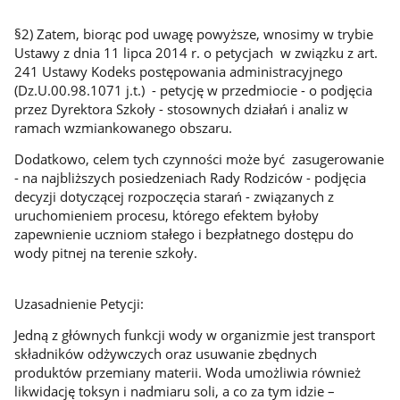
§2) Zatem, biorąc pod uwagę powyższe, wnosimy w trybie
Ustawy z dnia 11 lipca 2014 r. o petycjach w związku z art.
241 Ustawy Kodeks postępowania administracyjnego
(Dz.U.00.98.1071 j.t.) - petycję w przedmiocie - o podjęcia
przez Dyrektora Szkoły - stosownych działań i analiz w
ramach wzmiankowanego obszaru.
Dodatkowo, celem tych czynności może być zasugerowanie
- na najbliższych posiedzeniach Rady Rodziców - podjęcia
decyzji dotyczącej rozpoczęcia starań - związanych z
uruchomieniem procesu, którego efektem byłoby
zapewnienie uczniom stałego i bezpłatnego dostępu do
wody pitnej na terenie szkoły.
Uzasadnienie Petycji:
Jedną z głównych funkcji wody w organizmie jest transport
składników odżywczych oraz usuwanie zbędnych
produktów przemiany materii. Woda umożliwia również
likwidację toksyn i nadmiaru soli, a co za tym idzie –