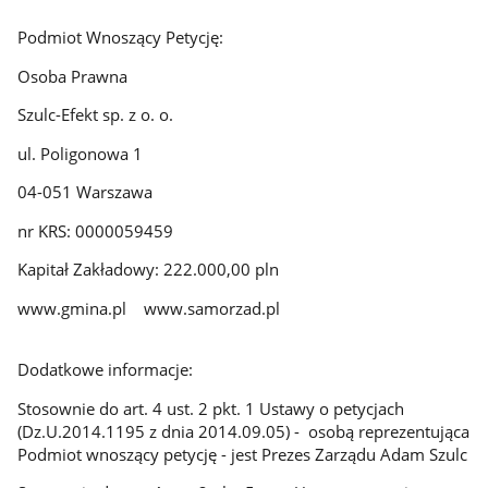
Podmiot Wnoszący Petycję:
Osoba Prawna
Szulc-Efekt sp. z o. o.
ul. Poligonowa 1
04-051 Warszawa
nr KRS: 0000059459
Kapitał Zakładowy: 222.000,00 pln
www.gmina.pl www.samorzad.pl
Dodatkowe informacje:
Stosownie do art. 4 ust. 2 pkt. 1 Ustawy o petycjach
(Dz.U.2014.1195 z dnia 2014.09.05) - osobą reprezentująca
Podmiot wnoszący petycję - jest Prezes Zarządu Adam Szulc