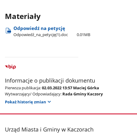
Materiały
Odpowiedź na petycję
Odpowiedź​_na​_petycję(1).doc
0.01MB
Informacje o publikacji dokumentu
Pierwsza publikacja:
02.03.2022 13:57 Maciej Górka
Wytwarzający/ Odpowiadający:
Rada Gminy Kaczory
Pokaż historię zmian
stopka
Urząd Miasta i Gminy w Kaczorach