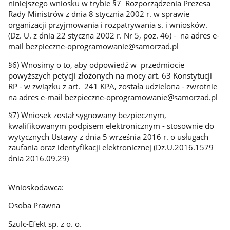
niniejszego wniosku w trybie §7 Rozporządzenia Prezesa
Rady Ministrów z dnia 8 stycznia 2002 r. w sprawie
organizacji przyjmowania i rozpatrywania s. i wniosków.
(Dz. U. z dnia 22 styczna 2002 r. Nr 5, poz. 46) - na adres e-
mail bezpieczne-oprogramowanie@samorzad.pl
§6) Wnosimy o to, aby odpowiedź w przedmiocie
powyższych petycji złożonych na mocy art. 63 Konstytucji
RP - w związku z art. 241 KPA, została udzielona - zwrotnie
na adres e-mail bezpieczne-oprogramowanie@samorzad.pl
§7) Wniosek został sygnowany bezpiecznym,
kwalifikowanym podpisem elektronicznym - stosownie do
wytycznych Ustawy z dnia 5 września 2016 r. o usługach
zaufania oraz identyfikacji elektronicznej (Dz.U.2016.1579
dnia 2016.09.29)
Wnioskodawca:
Osoba Prawna
Szulc-Efekt sp. z o. o.