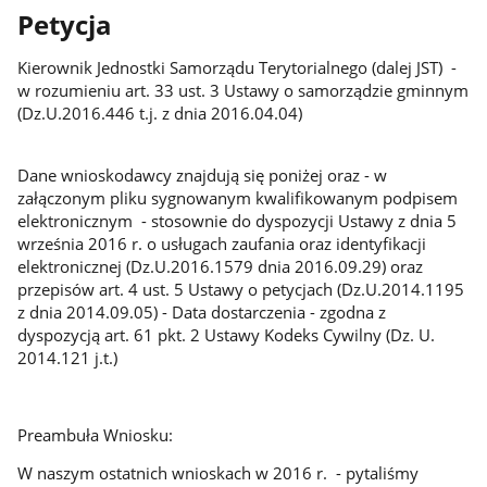
Petycja
Kierownik Jednostki Samorządu Terytorialnego (dalej JST) -
w rozumieniu art. 33 ust. 3 Ustawy o samorządzie gminnym
(Dz.U.2016.446 t.j. z dnia 2016.04.04)
Dane wnioskodawcy znajdują się poniżej oraz - w
załączonym pliku sygnowanym kwalifikowanym podpisem
elektronicznym - stosownie do dyspozycji Ustawy z dnia 5
września 2016 r. o usługach zaufania oraz identyfikacji
elektronicznej (Dz.U.2016.1579 dnia 2016.09.29) oraz
przepisów art. 4 ust. 5 Ustawy o petycjach (Dz.U.2014.1195
z dnia 2014.09.05) - Data dostarczenia - zgodna z
dyspozycją art. 61 pkt. 2 Ustawy Kodeks Cywilny (Dz. U.
2014.121 j.t.)
Preambuła Wniosku:
W naszym ostatnich wnioskach w 2016 r. - pytaliśmy