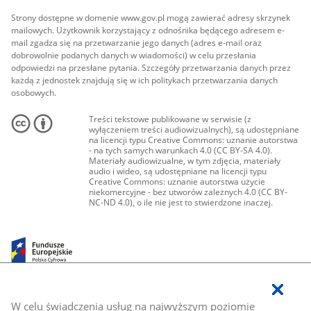
Strony dostępne w domenie www.gov.pl mogą zawierać adresy skrzynek
mailowych. Użytkownik korzystający z odnośnika będącego adresem e-
mail zgadza się na przetwarzanie jego danych (adres e-mail oraz
dobrowolnie podanych danych w wiadomości) w celu przesłania
odpowiedzi na przesłane pytania. Szczegóły przetwarzania danych przez
każdą z jednostek znajdują się w ich politykach przetwarzania danych
osobowych.
Treści tekstowe publikowane w serwisie (z
wyłączeniem treści audiowizualnych), są udostępniane
na licencji typu Creative Commons: uznanie autorstwa
- na tych samych warunkach 4.0 (CC BY-SA 4.0).
Materiały audiowizualne, w tym zdjęcia, materiały
audio i wideo, są udostępniane na licencji typu
Creative Commons: uznanie autorstwa użycie
niekomercyjne - bez utworów zależnych 4.0 (CC BY-
NC-ND 4.0), o ile nie jest to stwierdzone inaczej.
W celu świadczenia usług na najwyższym poziomie