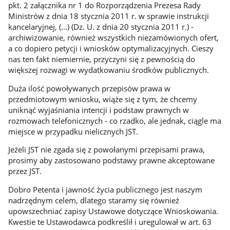
pkt. 2 załącznika nr 1 do Rozporządzenia Prezesa Rady
Ministrów z dnia 18 stycznia 2011 r. w sprawie instrukcji
kancelaryjnej, (…) (Dz. U. z dnia 20 stycznia 2011 r.) -
archiwizowanie, również wszystkich niezamówionych ofert,
a co dopiero petycji i wniosków optymalizacyjnych. Cieszy
nas ten fakt niemiernie, przyczyni się z pewnością do
większej rozwagi w wydatkowaniu środków publicznych.
Duża ilość powoływanych przepisów prawa w
przedmiotowym wniosku, wiąże się z tym, że chcemy
uniknąć wyjaśniania intencji i podstaw prawnych w
rozmowach telefonicznych - co rzadko, ale jednak, ciągle ma
miejsce w przypadku nielicznych JST.
Jeżeli JST nie zgada się z powołanymi przepisami prawa,
prosimy aby zastosowano podstawy prawne akceptowane
przez JST.
Dobro Petenta i jawność życia publicznego jest naszym
nadrzędnym celem, dlatego staramy się również
upowszechniać zapisy Ustawowe dotyczące Wnioskowania.
Kwestie te Ustawodawca podkreślił i uregulował w art. 63