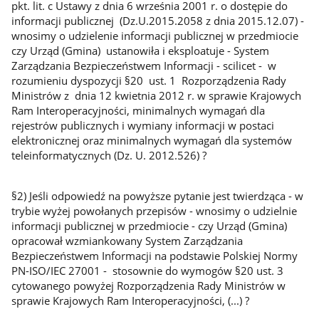
pkt. lit. c Ustawy z dnia 6 września 2001 r. o dostępie do
informacji publicznej (Dz.U.2015.2058 z dnia 2015.12.07) -
wnosimy o udzielenie informacji publicznej w przedmiocie
czy Urząd (Gmina) ustanowiła i eksploatuje - System
Zarządzania Bezpieczeństwem Informacji - scilicet - w
rozumieniu dyspozycji §20 ust. 1 Rozporządzenia Rady
Ministrów z dnia 12 kwietnia 2012 r. w sprawie Krajowych
Ram Interoperacyjności, minimalnych wymagań dla
rejestrów publicznych i wymiany informacji w postaci
elektronicznej oraz minimalnych wymagań dla systemów
teleinformatycznych (Dz. U. 2012.526) ?
§2) Jeśli odpowiedź na powyższe pytanie jest twierdząca - w
trybie wyżej powołanych przepisów - wnosimy o udzielnie
informacji publicznej w przedmiocie - czy Urząd (Gmina)
opracował wzmiankowany System Zarządzania
Bezpieczeństwem Informacji na podstawie Polskiej Normy
PN-ISO/IEC 27001 - stosownie do wymogów §20 ust. 3
cytowanego powyżej Rozporządzenia Rady Ministrów w
sprawie Krajowych Ram Interoperacyjności, (...) ?