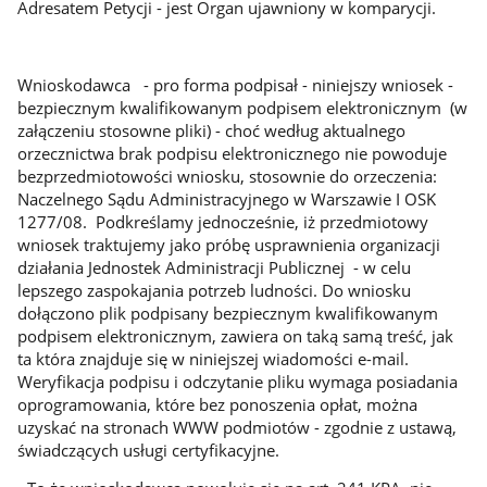
Adresatem Petycji - jest Organ ujawniony w komparycji.
Wnioskodawca - pro forma podpisał - niniejszy wniosek -
bezpiecznym kwalifikowanym podpisem elektronicznym (w
załączeniu stosowne pliki) - choć według aktualnego
orzecznictwa brak podpisu elektronicznego nie powoduje
bezprzedmiotowości wniosku, stosownie do orzeczenia:
Naczelnego Sądu Administracyjnego w Warszawie I OSK
1277/08. Podkreślamy jednocześnie, iż przedmiotowy
wniosek traktujemy jako próbę usprawnienia organizacji
działania Jednostek Administracji Publicznej - w celu
lepszego zaspokajania potrzeb ludności. Do wniosku
dołączono plik podpisany bezpiecznym kwalifikowanym
podpisem elektronicznym, zawiera on taką samą treść, jak
ta która znajduje się w niniejszej wiadomości e-mail.
Weryfikacja podpisu i odczytanie pliku wymaga posiadania
oprogramowania, które bez ponoszenia opłat, można
uzyskać na stronach WWW podmiotów - zgodnie z ustawą,
świadczących usługi certyfikacyjne.