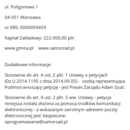
ul. Poligonowa 1
04-051 Warszawa
nr KRS: 0000059459
Kapitał Zakładowy: 222.000,00 pln
www.gmina.pl www.samorzad.pl
Dodatkowe informacje:
Stosownie do art. 4 ust. 2 pkt. 1 Ustawy o petycjach
(Dz.U.2014.1195 z dnia 2014.09.05) - osobą reprezentująca
Podmiot wnoszący petycję - jest Prezes Zarządu Adam Szulc
Stosownie do art. 4 ust. 2 pkt. 5 ww. Ustawy - petycja
niniejsza została złożona za pomocą środków komunikacji
elektronicznej - a wskazanym zwrotnym adresem poczty
elektronicznej jest: bezpieczne-
oprogramowanie@samorzad.pl