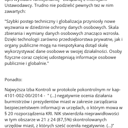
Ustawodawcy. Trudno nie podzielić pewnych tez w nim
zawartych:
"Szybki postęp techniczny i globalizacja przyniosły nowe
wyzwania w dziedzinie ochrony danych osobowych. Skala
zbierania i wymiany danych osobowych znacząco wzrosła.
Dzięki technologii zarówno przedsiębiorstwa prywatne, jak i
organy publiczne mogą na niespotykaną dotąd skalę
wykorzystywać dane osobowe w swojej działalności. Osoby
fizyczne coraz częściej udostępniają informacje osobowe
publicznie i globalnie."
Ponadto:
Najwyższa Izba Kontroli w protokole pokontrolnym nr kap-
4101-002-00/2014 - " (...) negatywnie ocenia działania
burmistrzów i prezydentów miast w zakresie zarządzania
bezpieczeństwem informacji w urzędach, o którym mowa w
§ 20 rozporządzenia KRI. NIK stwierdziła nieprawidłowości
w tym obszarze w 21 z 24 (87,5%) skontrolowanych
urzędów miast, z których sześć oceniła negatywnie. (...)"