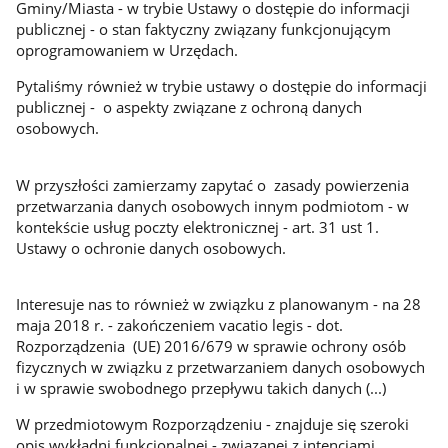
Gminy/Miasta - w trybie Ustawy o dostępie do informacji
publicznej - o stan faktyczny związany funkcjonującym
oprogramowaniem w Urzędach.
Pytaliśmy również w trybie ustawy o dostępie do informacji
publicznej - o aspekty związane z ochroną danych
osobowych.
W przyszłości zamierzamy zapytać o zasady powierzenia
przetwarzania danych osobowych innym podmiotom - w
kontekście usług poczty elektronicznej - art. 31 ust 1.
Ustawy o ochronie danych osobowych.
Interesuje nas to również w związku z planowanym - na 28
maja 2018 r. - zakończeniem vacatio legis - dot.
Rozporządzenia (UE) 2016/679 w sprawie ochrony osób
fizycznych w związku z przetwarzaniem danych osobowych
i w sprawie swobodnego przepływu takich danych (...)
W przedmiotowym Rozporządzeniu - znajduje się szeroki
opis wykładni funkcjonalnej - związanej z intencjami