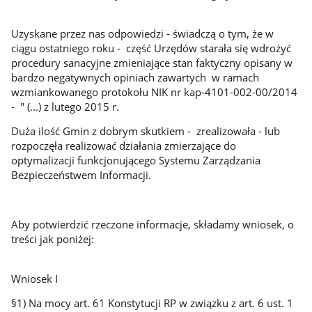
Uzyskane przez nas odpowiedzi - świadczą o tym, że w
ciągu ostatniego roku - część Urzędów starała się wdrożyć
procedury sanacyjne zmieniające stan faktyczny opisany w
bardzo negatywnych opiniach zawartych w ramach
wzmiankowanego protokołu NIK nr kap-4101-002-00/2014
- " (...) z lutego 2015 r.
Duża ilość Gmin z dobrym skutkiem - zrealizowała - lub
rozpoczęła realizować działania zmierzające do
optymalizacji funkcjonującego Systemu Zarządzania
Bezpieczeństwem Informacji.
Aby potwierdzić rzeczone informacje, składamy wniosek, o
treści jak poniżej:
Wniosek I
§1) Na mocy art. 61 Konstytucji RP w związku z art. 6 ust. 1