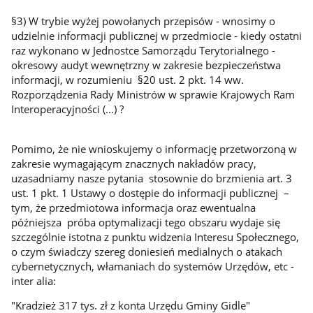
§3) W trybie wyżej powołanych przepisów - wnosimy o
udzielnie informacji publicznej w przedmiocie - kiedy ostatni
raz wykonano w Jednostce Samorządu Terytorialnego -
okresowy audyt wewnętrzny w zakresie bezpieczeństwa
informacji, w rozumieniu §20 ust. 2 pkt. 14 ww.
Rozporządzenia Rady Ministrów w sprawie Krajowych Ram
Interoperacyjności (...) ?
Pomimo, że nie wnioskujemy o informację przetworzoną w
zakresie wymagającym znacznych nakładów pracy,
uzasadniamy nasze pytania stosownie do brzmienia art. 3
ust. 1 pkt. 1 Ustawy o dostępie do informacji publicznej –
tym, że przedmiotowa informacja oraz ewentualna
późniejsza próba optymalizacji tego obszaru wydaje się
szczególnie istotna z punktu widzenia Interesu Społecznego,
o czym świadczy szereg doniesień medialnych o atakach
cybernetycznych, włamaniach do systemów Urzędów, etc -
inter alia:
"Kradzież 317 tys. zł z konta Urzędu Gminy Gidle"