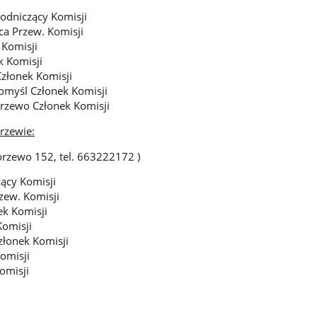
odniczący Komisji
a Przew. Komisji
Komisji
k Komisji
Członek Komisji
myśl Członek Komisji
rzewo Członek Komisji
rzewie:
orzewo 152, tel. 663222172 )
ący Komisji
zew. Komisji
k Komisji
Komisji
łonek Komisji
omisji
omisji