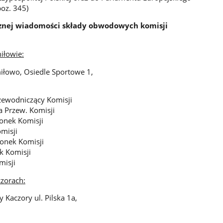
poz. 345)
znej wiadomości składy obwodowych komisji
łowie:
miłowo, Osiedle Sportowe 1,
ewodniczący Komisji
 Przew. Komisji
onek Komisji
misji
onek Komisji
k Komisji
misji
zorach:
 Kaczory ul. Pilska 1a,