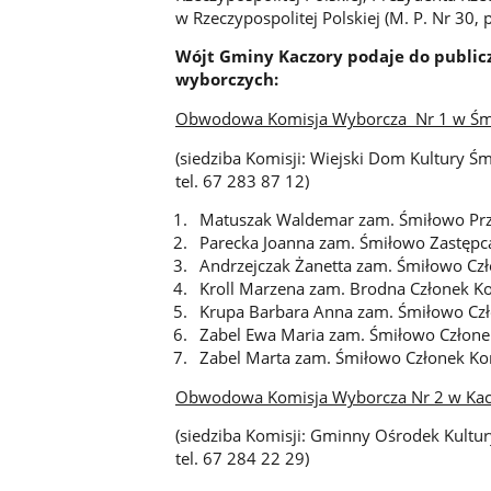
w Rzeczypospolitej Polskiej (M. P. Nr 30, 
Wójt Gminy Kaczory podaje do public
wyborczych:
Obwodowa Komisja Wyborcza Nr 1 w Śmi
(siedziba Komisji: Wiejski Dom Kultury Ś
tel. 67 283 87 12)
Matuszak Waldemar zam. Śmiłowo Prz
Parecka Joanna zam. Śmiłowo Zastępca
Andrzejczak Żanetta zam. Śmiłowo Czł
Kroll Marzena zam. Brodna Członek Ko
Krupa Barbara Anna zam. Śmiłowo Czł
Zabel Ewa Maria zam. Śmiłowo Człone
Zabel Marta zam. Śmiłowo Członek Ko
Obwodowa Komisja Wyborcza Nr 2 w Kac
(siedziba Komisji: Gminny Ośrodek Kultury
tel. 67 284 22 29)