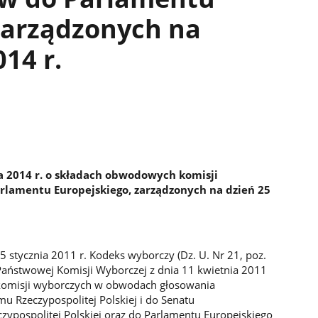
zarządzonych na
14 r.
 2014 r. o składach obwodowych komisji
lamentu Europejskiego, zarządzonych na dzień 25
5 stycznia 2011 r. Kodeks wyborczy (Dz. U. Nr 21, poz.
y Państwowej Komisji Wyborczej z dnia 11 kwietnia 2011
omisji wyborczych w obwodach głosowania
u Rzeczypospolitej Polskiej i do Senatu
czypospolitej Polskiej oraz do Parlamentu Europejskiego