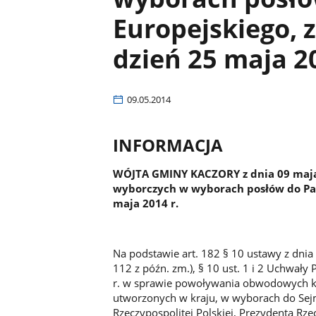
Europejskiego, 
dzień 25 maja 20
09.05.2014
INFORMACJA
WÓJTA GMINY KACZORY z dnia 09 maja
wyborczych w wyborach posłów do Par
maja 2014 r.
Na podstawie art. 182 § 10 ustawy z dnia 
112 z późn. zm.), § 10 ust. 1 i 2 Uchwał
r. w sprawie powoływania obwodowych k
utworzonych w kraju, w wyborach do Sejm
Rzeczypospolitej Polskiej, Prezydenta Rze