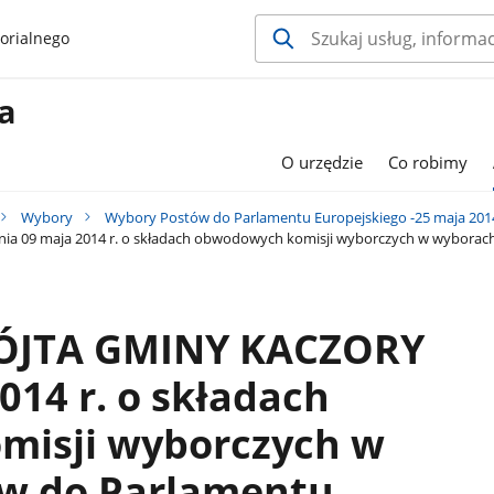
orialnego
a
O urzędzie
Co robimy
Wybory
Wybory Postów do Parlamentu Europejskiego -25 maja 2014 r
 09 maja 2014 r. o składach obwodowych komisji wyborczych w wyborach
ÓJTA GMINY KACZORY
014 r. o składach
isji wyborczych w
w do Parlamentu