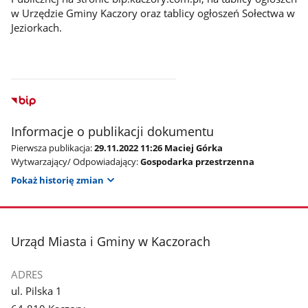
w Urzędzie Gminy Kaczory oraz tablicy ogłoszeń Sołectwa w
Jeziorkach.
Informacje o publikacji dokumentu
Pierwsza publikacja:
29.11.2022 11:26 Maciej Górka
Wytwarzający/ Odpowiadający:
Gospodarka przestrzenna
Pokaż historię zmian
stopka
Urząd Miasta i Gminy w Kaczorach
ADRES
ul. Pilska 1