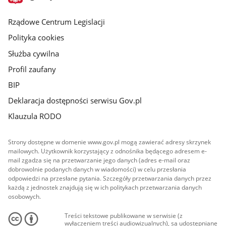
główna
Rządowe Centrum Legislacji
Polityka cookies
Służba cywilna
Profil zaufany
BIP
Deklaracja dostępności serwisu Gov.pl
Klauzula RODO
Strony dostępne w domenie www.gov.pl mogą zawierać adresy skrzynek
mailowych. Użytkownik korzystający z odnośnika będącego adresem e-
mail zgadza się na przetwarzanie jego danych (adres e-mail oraz
dobrowolnie podanych danych w wiadomości) w celu przesłania
odpowiedzi na przesłane pytania. Szczegóły przetwarzania danych przez
każdą z jednostek znajdują się w ich politykach przetwarzania danych
osobowych.
Treści tekstowe publikowane w serwisie (z
wyłączeniem treści audiowizualnych), są udostępniane