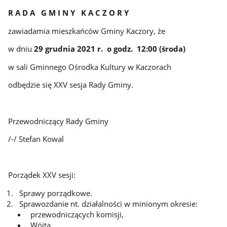
R A D A G M I N Y K A C Z O R Y
zawiadamia mieszkańców Gminy Kaczory, że
w dniu
29 grudnia 2021 r. o godz. 12:00 (środa)
w sali Gminnego Ośrodka Kultury w Kaczorach
odbędzie się XXV sesja Rady Gminy.
Przewodniczący Rady Gminy
/-/ Stefan Kowal
Porządek XXV sesji:
Sprawy porządkowe.
Sprawozdanie nt. działalności w minionym okresie:
przewodniczących komisji,
Wójta