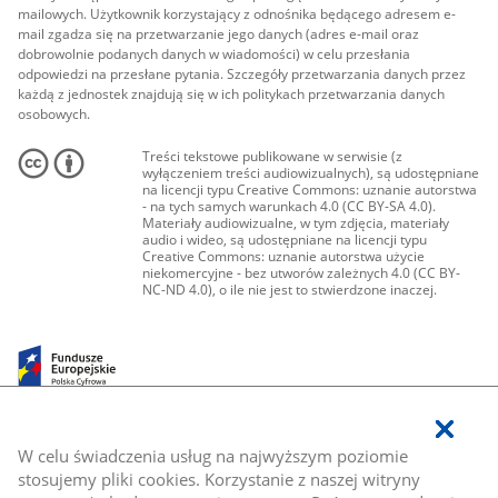
mailowych. Użytkownik korzystający z odnośnika będącego adresem e-
mail zgadza się na przetwarzanie jego danych (adres e-mail oraz
dobrowolnie podanych danych w wiadomości) w celu przesłania
odpowiedzi na przesłane pytania. Szczegóły przetwarzania danych przez
każdą z jednostek znajdują się w ich politykach przetwarzania danych
osobowych.
Treści tekstowe publikowane w serwisie (z
wyłączeniem treści audiowizualnych), są udostępniane
na licencji typu Creative Commons: uznanie autorstwa
- na tych samych warunkach 4.0 (CC BY-SA 4.0).
Materiały audiowizualne, w tym zdjęcia, materiały
audio i wideo, są udostępniane na licencji typu
Creative Commons: uznanie autorstwa użycie
niekomercyjne - bez utworów zależnych 4.0 (CC BY-
NC-ND 4.0), o ile nie jest to stwierdzone inaczej.
W celu świadczenia usług na najwyższym poziomie
stosujemy pliki cookies. Korzystanie z naszej witryny