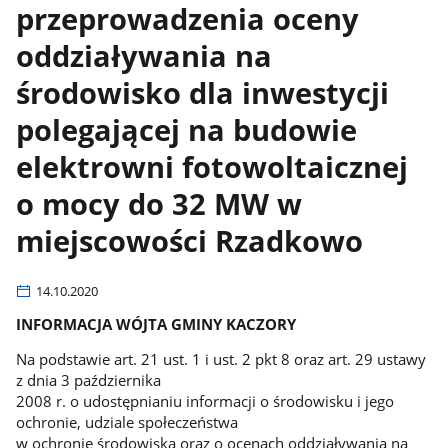
przeprowadzenia oceny
oddziaływania na
środowisko dla inwestycji
polegającej na budowie
elektrowni fotowoltaicznej
o mocy do 32 MW w
miejscowości Rzadkowo
14.10.2020
INFORMACJA WÓJTA GMINY KACZORY
Na podstawie art. 21 ust. 1 i ust. 2 pkt 8 oraz art. 29 ustawy
z dnia 3 października
2008 r. o udostępnianiu informacji o środowisku i jego
ochronie, udziale społeczeństwa
w ochronie środowiska oraz o ocenach oddziaływania na