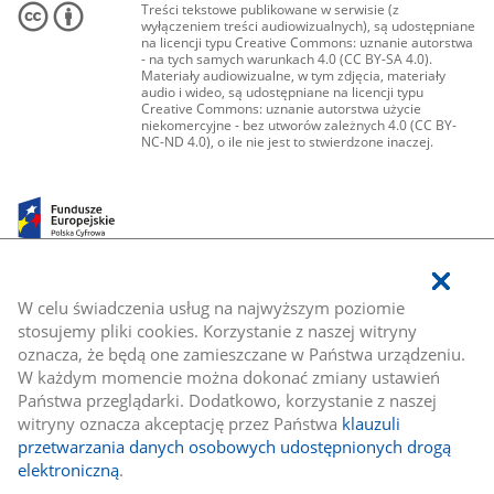
Treści tekstowe publikowane w serwisie (z
wyłączeniem treści audiowizualnych), są udostępniane
na licencji typu Creative Commons: uznanie autorstwa
- na tych samych warunkach 4.0 (CC BY-SA 4.0).
Materiały audiowizualne, w tym zdjęcia, materiały
audio i wideo, są udostępniane na licencji typu
Creative Commons: uznanie autorstwa użycie
niekomercyjne - bez utworów zależnych 4.0 (CC BY-
NC-ND 4.0), o ile nie jest to stwierdzone inaczej.
W celu świadczenia usług na najwyższym poziomie
stosujemy pliki cookies. Korzystanie z naszej witryny
oznacza, że będą one zamieszczane w Państwa urządzeniu.
W każdym momencie można dokonać zmiany ustawień
Państwa przeglądarki. Dodatkowo, korzystanie z naszej
witryny oznacza akceptację przez Państwa
klauzuli
przetwarzania danych osobowych udostępnionych drogą
elektroniczną
.