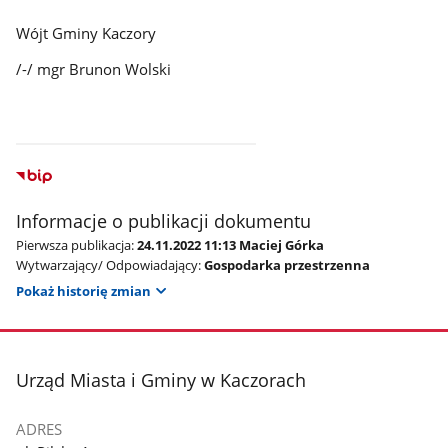
Wójt Gminy Kaczory
/-/ mgr Brunon Wolski
Informacje o publikacji dokumentu
Pierwsza publikacja:
24.11.2022 11:13 Maciej Górka
Wytwarzający/ Odpowiadający:
Gospodarka przestrzenna
Pokaż historię zmian
stopka
Urząd Miasta i Gminy w Kaczorach
ADRES