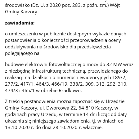
środowisko (Dz. U. z 2020 poz. 283, z późn. zm.) Wójt
Gminy Kaczory
zawiadamia:
o umieszczeniu w publicznie dostępnym wykazie danych
postanowienia o konieczności przeprowadzenia oceny
oddziaływania na środowisko dla przedsięwzięcia
polegającego na:
budowie elektrowni fotowoltaicznej o mocy do 32 MW wraz
z niezbędną infrastrukturą techniczną, przewidzianego do
realizacji na działkach o numerach ewidencyjnych 189/2,
277/2, 417/1, 464/3, 466/19, 338/2, 309, 312, 292, 310,
474/3 i 465/1 w obrębie Rzadkowo.
Z treścią postanowienia można zapoznać się w Urzędzie
Gminy Kaczory, ul. Dworcowa 22, 64-810 Kaczory, w
godzinach pracy Urzędu, w terminie 14 dni licząc od daty
ukazania się niniejszego zawiadomienia, tj. w dniach od
13.10.2020 r. do dnia 28.10.2020 r. włącznie.