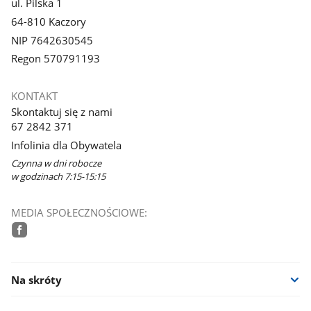
ul. Pilska 1
64-810 Kaczory
NIP 7642630545
Regon 570791193
KONTAKT
Skontaktuj się z nami
67 2842 371
Infolinia dla Obywatela
Czynna w dni robocze
w godzinach 7:15-15:15
MEDIA SPOŁECZNOŚCIOWE:
facebook
Na skróty