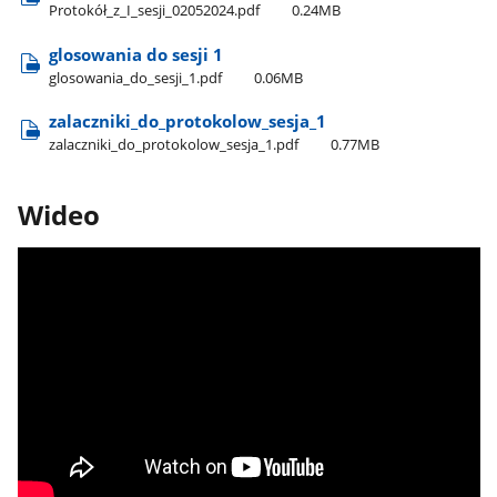
Protokół​_z​_I​_sesji​_02052024.pdf
0.24MB
glosowania do sesji 1
glosowania​_do​_sesji​_1.pdf
0.06MB
zalaczniki​_do​_protokolow​_sesja​_1
zalaczniki​_do​_protokolow​_sesja​_1.pdf
0.77MB
Wideo