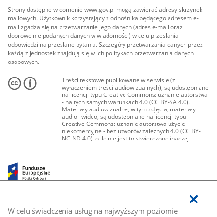
Strony dostępne w domenie www.gov.pl mogą zawierać adresy skrzynek
mailowych. Użytkownik korzystający z odnośnika będącego adresem e-
mail zgadza się na przetwarzanie jego danych (adres e-mail oraz
dobrowolnie podanych danych w wiadomości) w celu przesłania
odpowiedzi na przesłane pytania. Szczegóły przetwarzania danych przez
każdą z jednostek znajdują się w ich politykach przetwarzania danych
osobowych.
Treści tekstowe publikowane w serwisie (z
wyłączeniem treści audiowizualnych), są udostępniane
na licencji typu Creative Commons: uznanie autorstwa
- na tych samych warunkach 4.0 (CC BY-SA 4.0).
Materiały audiowizualne, w tym zdjęcia, materiały
audio i wideo, są udostępniane na licencji typu
Creative Commons: uznanie autorstwa użycie
niekomercyjne - bez utworów zależnych 4.0 (CC BY-
NC-ND 4.0), o ile nie jest to stwierdzone inaczej.
W celu świadczenia usług na najwyższym poziomie