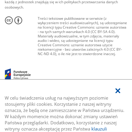
każdą z jednostek znajdują się w ich politykach przetwarzania danych
osobowych.
Treści tekstowe publikowane w serwisie (z
wyłączeniem treści audiowizualnych), są udostępniane
na licencji typu Creative Commons: uznanie autorstwa
- na tych samych warunkach 4.0 (CC BY-SA 4.0).
Materiały audiowizualne, w tym zdjęcia, materiały
audio i wideo, są udostępniane na licencji typu
Creative Commons: uznanie autorstwa użycie
niekomercyjne - bez utworów zależnych 4.0 (CC BY-
NC-ND 4.0), o ile nie jest to stwierdzone inaczej.
W celu świadczenia usług na najwyższym poziomie
stosujemy pliki cookies. Korzystanie z naszej witryny
oznacza, że będą one zamieszczane w Państwa urządzeniu.
W każdym momencie można dokonać zmiany ustawień
Państwa przeglądarki. Dodatkowo, korzystanie z naszej
witryny oznacza akceptację przez Państwa
klauzuli