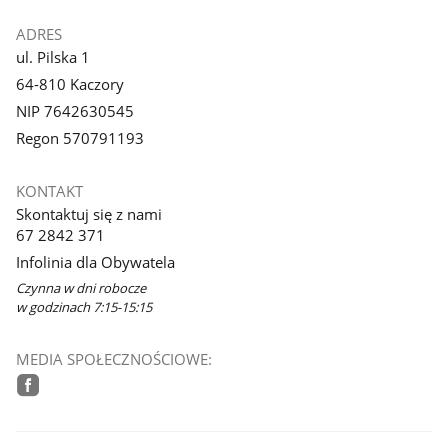
ADRES
ul. Pilska 1
64-810 Kaczory
NIP 7642630545
Regon 570791193
KONTAKT
Skontaktuj się z nami
67 2842 371
Infolinia dla Obywatela
Czynna w dni robocze
w godzinach 7:15-15:15
MEDIA SPOŁECZNOŚCIOWE:
facebook