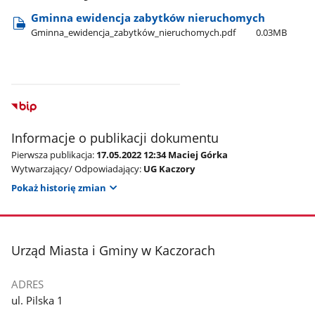
Gminna ewidencja zabytków nieruchomych
Gminna​_ewidencja​_zabytków​_nieruchomych.pdf
0.03MB
Informacje o publikacji dokumentu
Pierwsza publikacja:
17.05.2022 12:34 Maciej Górka
Wytwarzający/ Odpowiadający:
UG Kaczory
Pokaż historię zmian
stopka
Urząd Miasta i Gminy w Kaczorach
ADRES
ul. Pilska 1