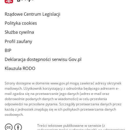
gov.pl
główna
Rządowe Centrum Legislacji
Polityka cookies
Służba cywilna
Profil zaufany
BIP
Deklaracja dostępności serwisu Gov.pl
Klauzula RODO
Strony dostępne w domenie www.gov.pl mogą zawierać adresy skrzynek
mailowych. Użytkownik korzystający z odnośnika będącego adresem e-
mail zgadza się na przetwarzanie jego danych (adres e-mail oraz
dobrowolnie podanych danych w wiadomości) w celu przesłania
odpowiedzi na przesłane pytania. Szczegóły przetwarzania danych przez
każdą z jednostek znajdują się w ich politykach przetwarzania danych
osobowych.
Treści tekstowe publikowane w serwisie (z
wyłączeniem treści audiowizualnych), są udostępniane