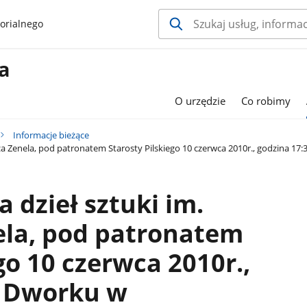
orialnego
a
O urzędzie
Co robimy
Informacje bieżące
sza Zenela, pod patronatem Starosty Pilskiego 10 czerwca 2010r., godzina 
 dzieł sztuki im.
ela, pod patronatem
go 10 czerwca 2010r.,
w Dworku w