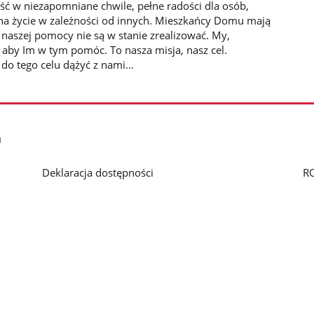
ść w niezapomniane chwile, pełne radości dla osób,
 na życie w zależności od innych. Mieszkańcy Domu mają
 naszej pomocy nie są w stanie zrealizować. My,
aby Im w tym pomóc. To nasza misja, nasz cel.
 do tego celu dążyć z nami…
h
Deklaracja dostępności
R