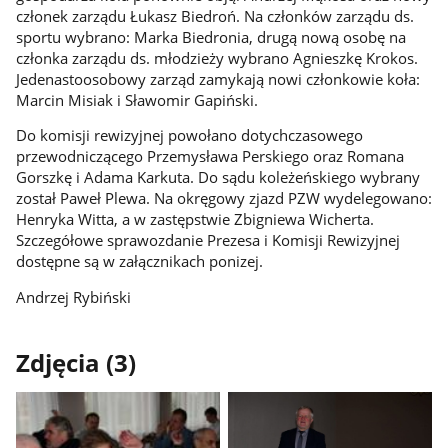
członek zarządu Łukasz Biedroń. Na członków zarządu ds.
sportu wybrano: Marka Biedronia, drugą nową osobę na
członka zarządu ds. młodzieży wybrano Agnieszkę Krokos.
Jedenastoosobowy zarząd zamykają nowi członkowie koła:
Marcin Misiak i Sławomir Gapiński.
Do komisji rewizyjnej powołano dotychczasowego
przewodniczącego Przemysława Perskiego oraz Romana
Gorszkę i Adama Karkuta. Do sądu koleżeńskiego wybrany
został Paweł Plewa. Na okręgowy zjazd PZW wydelegowano:
Henryka Witta, a w zastępstwie Zbigniewa Wicherta.
Szczegółowe sprawozdanie Prezesa i Komisji Rewizyjnej
dostępne są w załącznikach ponizej.
Andrzej Rybiński
Zdjęcia (3)