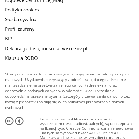
Polityka cookies
Służba cywilna
Profil zaufany
BIP
Deklaracja dostępności serwisu Gov.pl
Klauzula RODO
Strony dostępne w domenie www.gov.pl mogą zawierać adresy skrzynek
mailowych. Użytkownik korzystający z odnośnika będącego adresem e-
mail zgadza się na przetwarzanie jego danych (adres e-mail oraz
dobrowolnie podanych danych w wiadomości) w celu przesłania
odpowiedzi na przesłane pytania. Szczegóły przetwarzania danych przez
każdą z jednostek znajdują się w ich politykach przetwarzania danych
osobowych.
Treści tekstowe publikowane w serwisie (z
wyłączeniem treści audiowizualnych), są udostępniane
na licencji typu Creative Commons: uznanie autorstwa
- na tych samych warunkach 4.0 (CC BY-SA 4.0).
Materiały audiowizualne, w tym zdjęcia, materiały