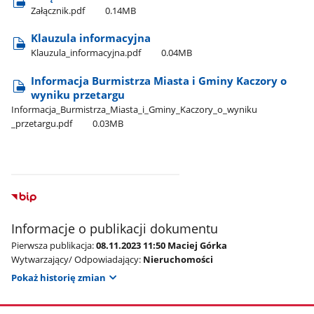
Załącznik.pdf
0.14MB
Klauzula informacyjna
Klauzula​_informacyjna.pdf
0.04MB
Informacja Burmistrza Miasta i Gminy Kaczory o
wyniku przetargu
Informacja​_Burmistrza​_Miasta​_i​_Gminy​_Kaczory​_o​_wyniku​
_przetargu.pdf
0.03MB
Informacje o publikacji dokumentu
Pierwsza publikacja:
08.11.2023 11:50 Maciej Górka
Wytwarzający/ Odpowiadający:
Nieruchomości
Pokaż historię zmian