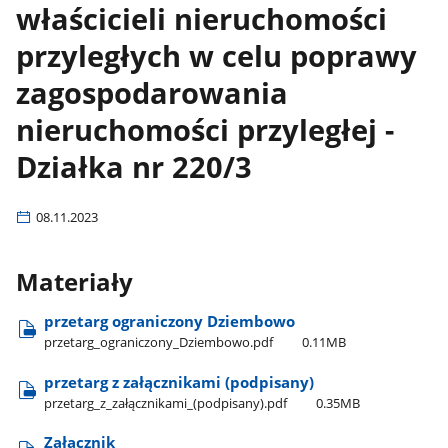
właścicieli nieruchomości
przyległych w celu poprawy
zagospodarowania
nieruchomości przyległej -
Działka nr 220/3
08.11.2023
Materiały
przetarg ograniczony Dziembowo
przetarg​_ograniczony​_Dziembowo.pdf
0.11MB
przetarg z załącznikami (podpisany)
przetarg​_z​_załącznikami​_(podpisany).pdf
0.35MB
Załącznik