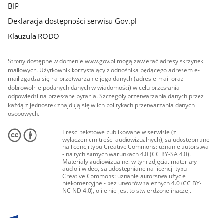
BIP
Deklaracja dostępności serwisu Gov.pl
Klauzula RODO
Strony dostępne w domenie www.gov.pl mogą zawierać adresy skrzynek
mailowych. Użytkownik korzystający z odnośnika będącego adresem e-
mail zgadza się na przetwarzanie jego danych (adres e-mail oraz
dobrowolnie podanych danych w wiadomości) w celu przesłania
odpowiedzi na przesłane pytania. Szczegóły przetwarzania danych przez
każdą z jednostek znajdują się w ich politykach przetwarzania danych
osobowych.
Treści tekstowe publikowane w serwisie (z
wyłączeniem treści audiowizualnych), są udostępniane
na licencji typu Creative Commons: uznanie autorstwa
- na tych samych warunkach 4.0 (CC BY-SA 4.0).
Materiały audiowizualne, w tym zdjęcia, materiały
audio i wideo, są udostępniane na licencji typu
Creative Commons: uznanie autorstwa użycie
niekomercyjne - bez utworów zależnych 4.0 (CC BY-
NC-ND 4.0), o ile nie jest to stwierdzone inaczej.