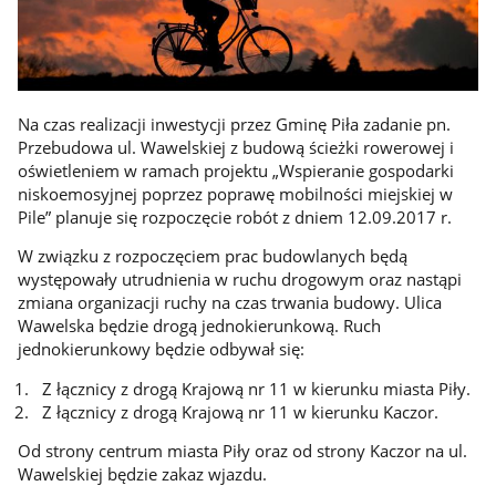
Na czas realizacji inwestycji przez Gminę Piła zadanie pn.
Przebudowa ul. Wawelskiej z budową ścieżki rowerowej i
oświetleniem w ramach projektu „Wspieranie gospodarki
niskoemosyjnej poprzez poprawę mobilności miejskiej w
Pile” planuje się rozpoczęcie robót z dniem 12.09.2017 r.
W związku z rozpoczęciem prac budowlanych będą
występowały utrudnienia w ruchu drogowym oraz nastąpi
zmiana organizacji ruchy na czas trwania budowy. Ulica
Wawelska będzie drogą jednokierunkową. Ruch
jednokierunkowy będzie odbywał się:
Z łącznicy z drogą Krajową nr 11 w kierunku miasta Piły.
Z łącznicy z drogą Krajową nr 11 w kierunku Kaczor.
Od strony centrum miasta Piły oraz od strony Kaczor na ul.
Wawelskiej będzie zakaz wjazdu.