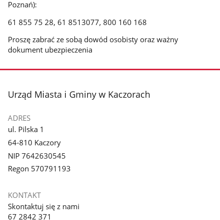
Poznań):
61 855 75 28, 61 8513077, 800 160 168
Proszę zabrać ze sobą dowód osobisty oraz ważny
dokument ubezpieczenia
stopka
Urząd Miasta i Gminy w Kaczorach
ADRES
ul. Pilska 1
64-810 Kaczory
NIP 7642630545
Regon 570791193
KONTAKT
Skontaktuj się z nami
67 2842 371