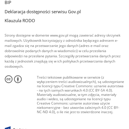
BIP
Deklaracja dostępności serwisu Gov.pl
Klauzula RODO
Strony dostępne w domenie www.gov.pl mogą zawierać adresy skrzynek
mailowych. Użytkownik korzystający z odnośnika będącego adresem e-
mail zgadza się na przetwarzanie jego danych (adres e-mail oraz
dobrowolnie podanych danych w wiadomości) w celu przesłania
odpowiedzi na przesłane pytania. Szczegóły przetwarzania danych przez
każdą z jednostek znajdują się w ich politykach przetwarzania danych
osobowych.
Treści tekstowe publikowane w serwisie (z
wyłączeniem treści audiowizualnych), są udostępniane
na licencji typu Creative Commons: uznanie autorstwa
- na tych samych warunkach 4.0 (CC BY-SA 4.0).
Materiały audiowizualne, w tym zdjęcia, materiały
audio i wideo, są udostępniane na licencji typu
Creative Commons: uznanie autorstwa użycie
niekomercyjne - bez utworów zależnych 4.0 (CC BY-
NC-ND 4.0), o ile nie jest to stwierdzone inaczej.