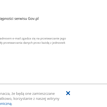
tępności serwisu Gov.pl
adresem e-mail zgadza się na przetwarzanie jego
ły przetwarzania danych przez każdą z jednostek
oznacza, że będą one zamieszczane
kowo, korzystanie z naszej witryny
oniczną
.