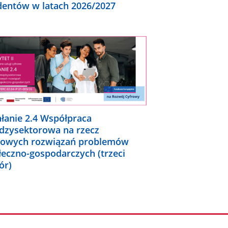
dentów w latach 2026/2027
ałanie 2.4 Współpraca
dzysektorowa na rzecz
rowych rozwiązań problemów
łeczno-gospodarczych (trzeci
ór)