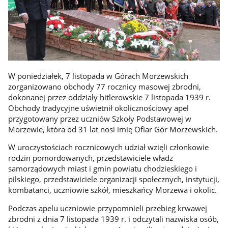
W poniedziałek, 7 listopada w Górach Morzewskich
zorganizowano obchody 77 rocznicy masowej zbrodni,
dokonanej przez oddziały hitlerowskie 7 listopada 1939 r.
Obchody tradycyjne uświetnił okolicznościowy apel
przygotowany przez uczniów Szkoły Podstawowej w
Morzewie, która od 31 lat nosi imię Ofiar Gór Morzewskich.
W uroczystościach rocznicowych udział wzięli członkowie
rodzin pomordowanych, przedstawiciele władz
samorządowych miast i gmin powiatu chodzieskiego i
pilskiego, przedstawiciele organizacji społecznych, instytucji,
kombatanci, uczniowie szkół, mieszkańcy Morzewa i okolic.
Podczas apelu uczniowie przypomnieli przebieg krwawej
zbrodni z dnia 7 listopada 1939 r. i odczytali nazwiska osób,