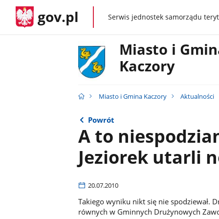
gov.pl
Serwis jednostek samorządu teryt
gov.pl
Miasto i Gmin
Kaczory
Miasto i Gmina Kaczory
Aktualności
Powrót
A to niespodzia
Jeziorek utarli 
20.07.2010
Takiego wyniku nikt się nie spodziewał. Dr
równych w Gminnych Drużynowych Zawod