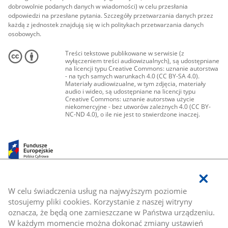
dobrowolnie podanych danych w wiadomości) w celu przesłania
odpowiedzi na przesłane pytania. Szczegóły przetwarzania danych przez
każdą z jednostek znajdują się w ich politykach przetwarzania danych
osobowych.
Treści tekstowe publikowane w serwisie (z
wyłączeniem treści audiowizualnych), są udostępniane
na licencji typu Creative Commons: uznanie autorstwa
- na tych samych warunkach 4.0 (CC BY-SA 4.0).
Materiały audiowizualne, w tym zdjęcia, materiały
audio i wideo, są udostępniane na licencji typu
Creative Commons: uznanie autorstwa użycie
niekomercyjne - bez utworów zależnych 4.0 (CC BY-
NC-ND 4.0), o ile nie jest to stwierdzone inaczej.
W celu świadczenia usług na najwyższym poziomie
stosujemy pliki cookies. Korzystanie z naszej witryny
oznacza, że będą one zamieszczane w Państwa urządzeniu.
W każdym momencie można dokonać zmiany ustawień