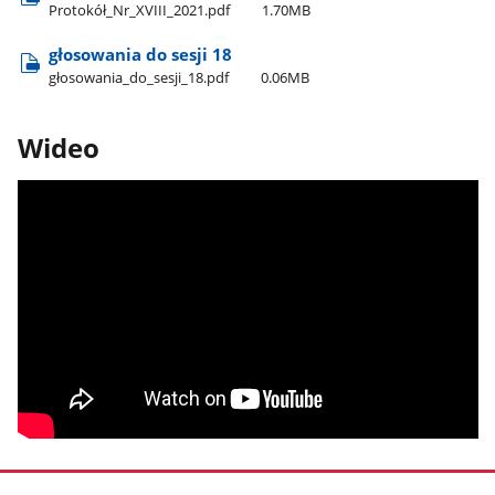
Protokół​_Nr​_XVIII​_2021.pdf
1.70MB
głosowania do sesji 18
głosowania​_do​_sesji​_18.pdf
0.06MB
Wideo