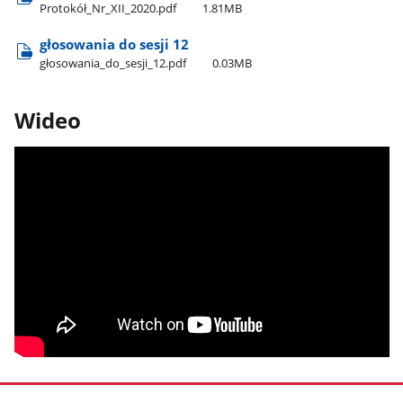
Protokół​_Nr​_XII​_2020.pdf
1.81MB
głosowania do sesji 12
głosowania​_do​_sesji​_12.pdf
0.03MB
Wideo