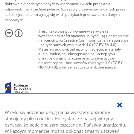
dobrowolnie podanych danych w wiadomości) w celu przesłania
odpowiedzi na przesłane pytania. Szczegóły przetwarzania danych przez
każdą z jednostek znajdują się w ich politykach przetwarzania danych
osobowych.
Treści tekstowe publikowane w serwisie (z
wyłączeniem treści audiowizualnych), są udostępniane
na licencji typu Creative Commons: uznanie autorstwa
- na tych samych warunkach 4.0 (CC BY-SA 4.0).
Materiały audiowizualne, w tym zdjęcia, materiały
audio i wideo, są udostępniane na licencji typu
Creative Commons: uznanie autorstwa użycie
niekomercyjne - bez utworów zależnych 4.0 (CC BY-
NC-ND 4.0), o ile nie jest to stwierdzone inaczej.
W celu świadczenia usług na najwyższym poziomie
stosujemy pliki cookies. Korzystanie z naszej witryny
oznacza, że będą one zamieszczane w Państwa urządzeniu.
W każdym momencie można dokonać zmiany ustawień