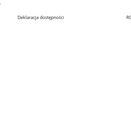
h
Deklaracja dostępności
R