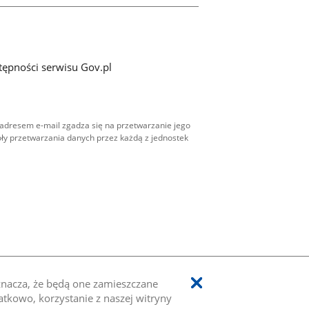
tępności serwisu Gov.pl
adresem e-mail zgadza się na przetwarzanie jego
ły przetwarzania danych przez każdą z jednostek
oznacza, że będą one zamieszczane
kowo, korzystanie z naszej witryny