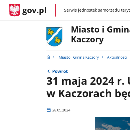
gov.pl
Serwis jednostek samorządu teryt
gov.pl
Miasto i Gmin
Kaczory
Miasto i Gmina Kaczory
Aktualności
Powrót
31 maja 2024 r.
w Kaczorach bę
28.05.2024