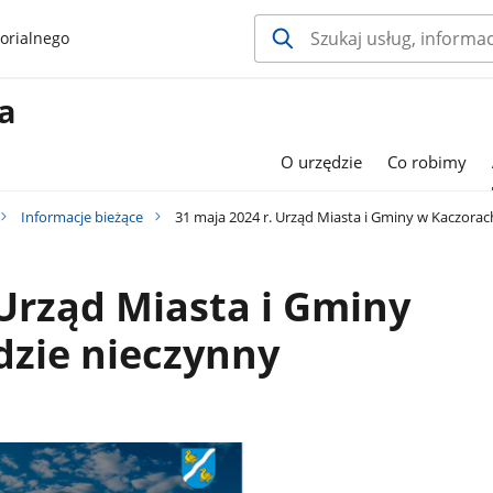
orialnego
a
O urzędzie
Co robimy
Informacje bieżące
31 maja 2024 r. Urząd Miasta i Gminy w Kaczorac
 Urząd Miasta i Gminy
dzie nieczynny