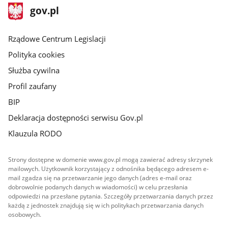
stopka
Strona
gov.pl
gov.pl
główna
Rządowe Centrum Legislacji
Polityka cookies
Służba cywilna
Profil zaufany
BIP
Deklaracja dostępności serwisu Gov.pl
Klauzula RODO
Strony dostępne w domenie www.gov.pl mogą zawierać adresy skrzynek
mailowych. Użytkownik korzystający z odnośnika będącego adresem e-
mail zgadza się na przetwarzanie jego danych (adres e-mail oraz
dobrowolnie podanych danych w wiadomości) w celu przesłania
odpowiedzi na przesłane pytania. Szczegóły przetwarzania danych przez
każdą z jednostek znajdują się w ich politykach przetwarzania danych
osobowych.