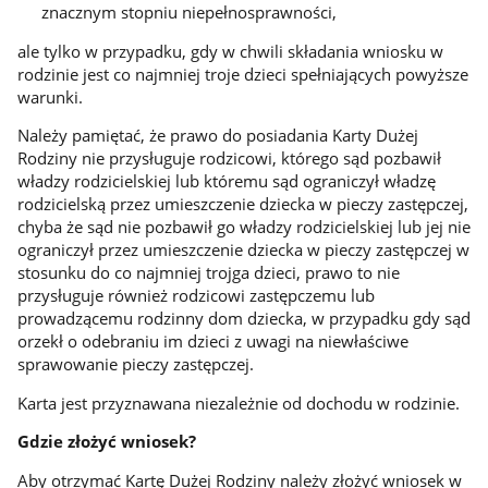
znacznym stopniu niepełnosprawności,
ale tylko w przypadku, gdy w chwili składania wniosku w
rodzinie jest co najmniej troje dzieci spełniających powyższe
warunki.
Należy pamiętać, że prawo do posiadania Karty Dużej
Rodziny nie przysługuje rodzicowi, którego sąd pozbawił
władzy rodzicielskiej lub któremu sąd ograniczył władzę
rodzicielską przez umieszczenie dziecka w pieczy zastępczej,
chyba że sąd nie pozbawił go władzy rodzicielskiej lub jej nie
ograniczył przez umieszczenie dziecka w pieczy zastępczej w
stosunku do co najmniej trojga dzieci, prawo to nie
przysługuje również rodzicowi zastępczemu lub
prowadzącemu rodzinny dom dziecka, w przypadku gdy sąd
orzekł o odebraniu im dzieci z uwagi na niewłaściwe
sprawowanie pieczy zastępczej.
Karta jest przyznawana niezależnie od dochodu w rodzinie.
Gdzie złożyć wniosek?
Aby otrzymać Kartę Dużej Rodziny należy złożyć wniosek w