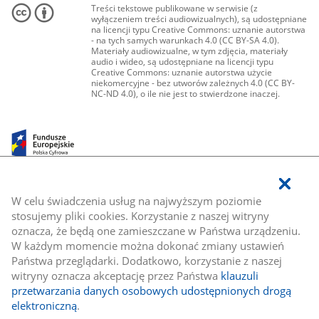
Treści tekstowe publikowane w serwisie (z
wyłączeniem treści audiowizualnych), są udostępniane
na licencji typu Creative Commons: uznanie autorstwa
- na tych samych warunkach 4.0 (CC BY-SA 4.0).
Materiały audiowizualne, w tym zdjęcia, materiały
audio i wideo, są udostępniane na licencji typu
Creative Commons: uznanie autorstwa użycie
niekomercyjne - bez utworów zależnych 4.0 (CC BY-
NC-ND 4.0), o ile nie jest to stwierdzone inaczej.
W celu świadczenia usług na najwyższym poziomie
stosujemy pliki cookies. Korzystanie z naszej witryny
oznacza, że będą one zamieszczane w Państwa urządzeniu.
W każdym momencie można dokonać zmiany ustawień
Państwa przeglądarki. Dodatkowo, korzystanie z naszej
witryny oznacza akceptację przez Państwa
klauzuli
przetwarzania danych osobowych udostępnionych drogą
elektroniczną
.