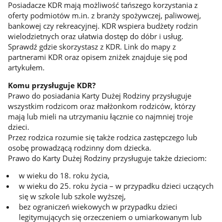
Posiadacze KDR mają możliwość tańszego korzystania z
oferty podmiotów m.in. z branży spożywczej, paliwowej,
bankowej czy rekreacyjnej. KDR wspiera budżety rodzin
wielodzietnych oraz ułatwia dostęp do dóbr i usług.
Sprawdź gdzie skorzystasz z KDR. Link do mapy z
partnerami KDR oraz opisem zniżek znajduje się pod
artykułem.
Komu przysługuje KDR?
Prawo do posiadania Karty Dużej Rodziny przysługuje
wszystkim rodzicom oraz małżonkom rodziców, którzy
mają lub mieli na utrzymaniu łącznie co najmniej troje
dzieci.
Przez rodzica rozumie się także rodzica zastępczego lub
osobę prowadzącą rodzinny dom dziecka.
Prawo do Karty Dużej Rodziny przysługuje także dzieciom:
w wieku do 18. roku życia,
w wieku do 25. roku życia – w przypadku dzieci uczących
się w szkole lub szkole wyższej,
bez ograniczeń wiekowych w przypadku dzieci
legitymujących się orzeczeniem o umiarkowanym lub