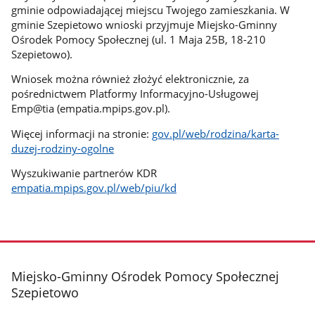
gminie odpowiadającej miejscu Twojego zamieszkania. W
gminie Szepietowo wnioski przyjmuje Miejsko-Gminny
Ośrodek Pomocy Społecznej (ul. 1 Maja 25B, 18-210
Szepietowo).
Wniosek można również złożyć elektronicznie, za
pośrednictwem Platformy Informacyjno-Usługowej
Emp@tia (empatia.mpips.gov.pl).
Więcej informacji na stronie:
gov.pl/web/rodzina/karta-
duzej-rodziny-ogolne
Wyszukiwanie partnerów KDR
empatia.mpips.gov.pl/web/piu/kd
stopka
Miejsko-Gminny Ośrodek Pomocy Społecznej
Szepietowo