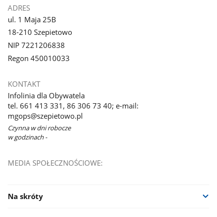
ADRES
ul. 1 Maja 25B
18-210 Szepietowo
NIP 7221206838
Regon 450010033
KONTAKT
Infolinia dla Obywatela
tel. 661 413 331, 86 306 73 40; e-mail:
mgops@szepietowo.pl
Czynna w dni robocze
w godzinach -
MEDIA SPOŁECZNOŚCIOWE:
Na skróty