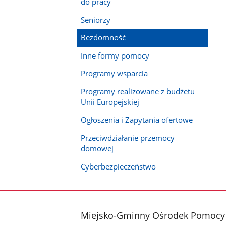
do pracy
Seniorzy
Bezdomność
Inne formy pomocy
Programy wsparcia
Programy realizowane z budżetu
Unii Europejskiej
Ogłoszenia i Zapytania ofertowe
Przeciwdziałanie przemocy
domowej
Cyberbezpieczeństwo
stopka
Miejsko-Gminny Ośrodek Pomocy 