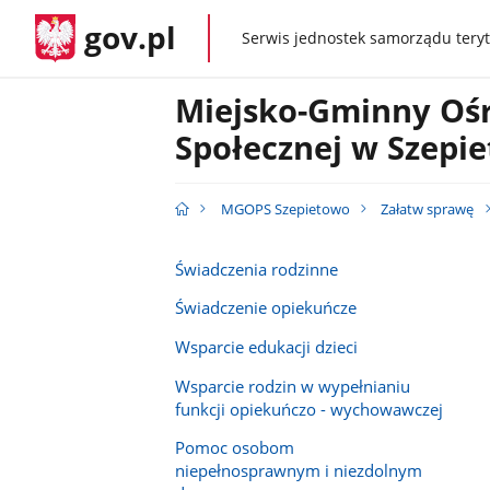
gov.pl
Serwis jednostek samorządu teryt
gov.pl
Miejsko-Gminny Oś
Społecznej w Szepi
MGOPS Szepietowo
Załatw sprawę
Świadczenia rodzinne
Świadczenie opiekuńcze
Wsparcie edukacji dzieci
Wsparcie rodzin w wypełnianiu
funkcji opiekuńczo - wychowawczej
Pomoc osobom
niepełnosprawnym i niezdolnym