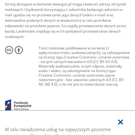
Strony dostępne w domenie www.gov.pl mogą zawierać adresy skrzynek
mailowych. Użytkownik korzystający z odnośnika będącego adresem e-
mail zgadza się na przetwarzanie jego danych (adres e-mail oraz
dobrowolnie podanych danych w wiadomości) w celu przesłania
odpowiedzi na przesłane pytania. Szczegóły przetwarzania danych przez
każdą z jednostek znajdują się w ich politykach przetwarzania danych
osobowych.
Treści tekstowe publikowane w serwisie (z
wyłączeniem treści audiowizualnych), są udostępniane
na licencji typu Creative Commons: uznanie autorstwa
- na tych samych warunkach 4.0 (CC BY-SA 4.0).
Materiały audiowizualne, w tym zdjęcia, materiały
audio i wideo, są udostępniane na licencji typu
Creative Commons: uznanie autorstwa użycie
niekomercyjne - bez utworów zależnych 4.0 (CC BY-
NC-ND 4.0), o ile nie jest to stwierdzone inaczej.
W celu świadczenia usług na najwyższym poziomie