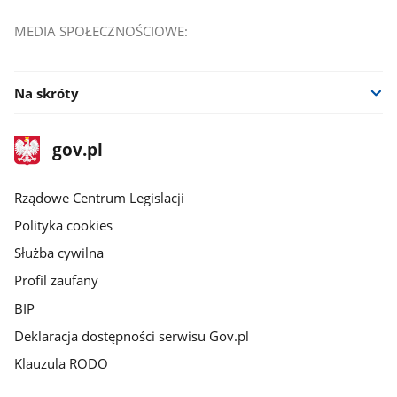
MEDIA SPOŁECZNOŚCIOWE:
Na skróty
stopka
Strona
gov.pl
gov.pl
główna
Rządowe Centrum Legislacji
Polityka cookies
Służba cywilna
Profil zaufany
BIP
Deklaracja dostępności serwisu Gov.pl
Klauzula RODO