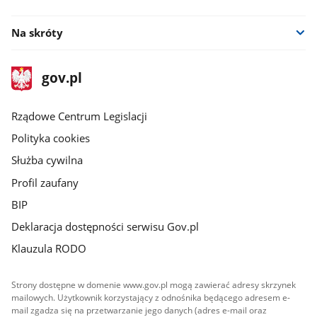
Na skróty
stopka
Strona
gov.pl
gov.pl
główna
Rządowe Centrum Legislacji
Polityka cookies
Służba cywilna
Profil zaufany
BIP
Deklaracja dostępności serwisu Gov.pl
Klauzula RODO
Strony dostępne w domenie www.gov.pl mogą zawierać adresy skrzynek
mailowych. Użytkownik korzystający z odnośnika będącego adresem e-
mail zgadza się na przetwarzanie jego danych (adres e-mail oraz