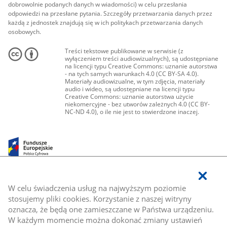
dobrowolnie podanych danych w wiadomości) w celu przesłania
odpowiedzi na przesłane pytania. Szczegóły przetwarzania danych przez
każdą z jednostek znajdują się w ich politykach przetwarzania danych
osobowych.
Treści tekstowe publikowane w serwisie (z
wyłączeniem treści audiowizualnych), są udostępniane
na licencji typu Creative Commons: uznanie autorstwa
- na tych samych warunkach 4.0 (CC BY-SA 4.0).
Materiały audiowizualne, w tym zdjęcia, materiały
audio i wideo, są udostępniane na licencji typu
Creative Commons: uznanie autorstwa użycie
niekomercyjne - bez utworów zależnych 4.0 (CC BY-
NC-ND 4.0), o ile nie jest to stwierdzone inaczej.
W celu świadczenia usług na najwyższym poziomie
stosujemy pliki cookies. Korzystanie z naszej witryny
oznacza, że będą one zamieszczane w Państwa urządzeniu.
W każdym momencie można dokonać zmiany ustawień