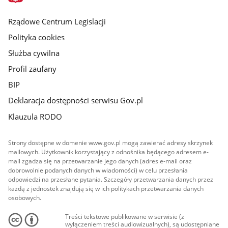
główna
Rządowe Centrum Legislacji
Polityka cookies
Służba cywilna
Profil zaufany
BIP
Deklaracja dostępności serwisu Gov.pl
Klauzula RODO
Strony dostępne w domenie www.gov.pl mogą zawierać adresy skrzynek
mailowych. Użytkownik korzystający z odnośnika będącego adresem e-
mail zgadza się na przetwarzanie jego danych (adres e-mail oraz
dobrowolnie podanych danych w wiadomości) w celu przesłania
odpowiedzi na przesłane pytania. Szczegóły przetwarzania danych przez
każdą z jednostek znajdują się w ich politykach przetwarzania danych
osobowych.
Treści tekstowe publikowane w serwisie (z
wyłączeniem treści audiowizualnych), są udostępniane