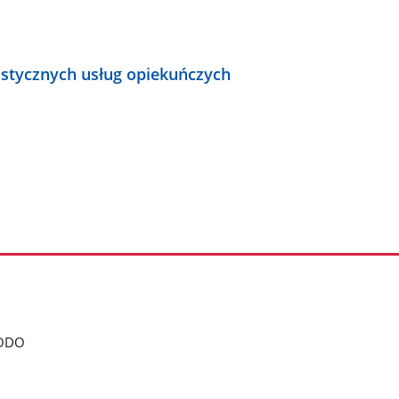
istycznych usług opiekuńczych
ODO