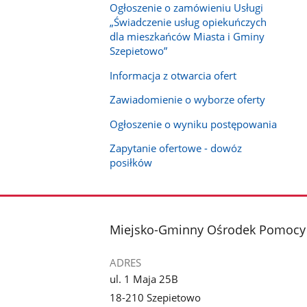
Ogłoszenie o zamówieniu Usługi
„Świadczenie usług opiekuńczych
dla mieszkańców Miasta i Gminy
Szepietowo”
Informacja z otwarcia ofert
Zawiadomienie o wyborze oferty
Ogłoszenie o wyniku postępowania
Zapytanie ofertowe - dowóz
posiłków
stopka
Miejsko-Gminny Ośrodek Pomocy 
ADRES
ul. 1 Maja 25B
18-210 Szepietowo