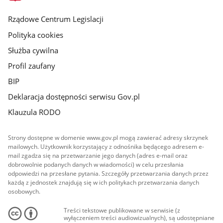
główna
Rządowe Centrum Legislacji
Polityka cookies
Służba cywilna
Profil zaufany
BIP
Deklaracja dostępności serwisu Gov.pl
Klauzula RODO
Strony dostępne w domenie www.gov.pl mogą zawierać adresy skrzynek
mailowych. Użytkownik korzystający z odnośnika będącego adresem e-
mail zgadza się na przetwarzanie jego danych (adres e-mail oraz
dobrowolnie podanych danych w wiadomości) w celu przesłania
odpowiedzi na przesłane pytania. Szczegóły przetwarzania danych przez
każdą z jednostek znajdują się w ich politykach przetwarzania danych
osobowych.
Treści tekstowe publikowane w serwisie (z
wyłączeniem treści audiowizualnych), są udostępniane