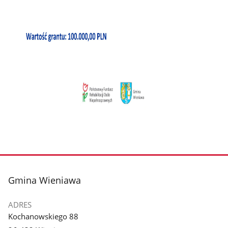
stopka
Gmina Wieniawa
ADRES
Kochanowskiego 88