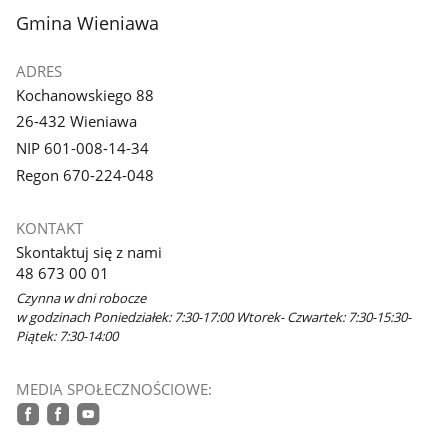
stopka
Gmina Wieniawa
ADRES
Kochanowskiego 88
26-432 Wieniawa
NIP 601-008-14-34
Regon 670-224-048
KONTAKT
Skontaktuj się z nami
48 673 00 01
Czynna w dni robocze
w godzinach Poniedziałek: 7:30-17:00 Wtorek- Czwartek: 7:30-15:30-
Piątek: 7:30-14:00
MEDIA SPOŁECZNOŚCIOWE:
facebook
facebook
youtube