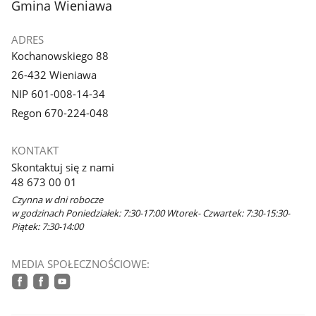
stopka
Gmina Wieniawa
ADRES
Kochanowskiego 88
26-432 Wieniawa
NIP 601-008-14-34
Regon 670-224-048
KONTAKT
Skontaktuj się z nami
48 673 00 01
Czynna w dni robocze
w godzinach Poniedziałek: 7:30-17:00 Wtorek- Czwartek: 7:30-15:30-
Piątek: 7:30-14:00
MEDIA SPOŁECZNOŚCIOWE:
facebook
facebook
youtube