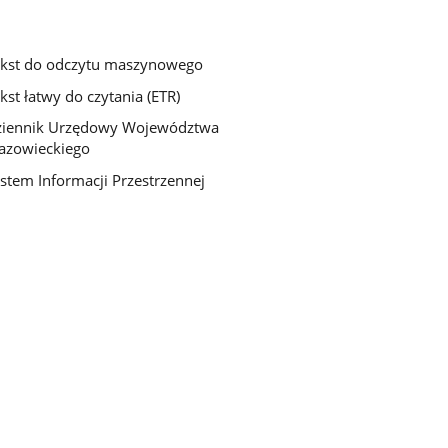
kst do odczytu maszynowego
kst łatwy do czytania (ETR)
ziennik Urzędowy Województwa
azowieckiego
stem Informacji Przestrzennej