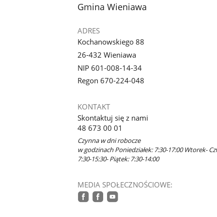
stopka
Gmina Wieniawa
ADRES
Kochanowskiego 88
26-432 Wieniawa
NIP 601-008-14-34
Regon 670-224-048
KONTAKT
Skontaktuj się z nami
48 673 00 01
Czynna w dni robocze
w godzinach Poniedziałek: 7:30-17:00 Wtorek- Cz
7:30-15:30- Piątek: 7:30-14:00
MEDIA SPOŁECZNOŚCIOWE:
facebook
facebook
youtube