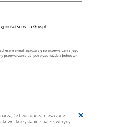
tępności serwisu Gov.pl
adresem e-mail zgadza się na przetwarzanie jego
ły przetwarzania danych przez każdą z jednostek
oznacza, że będą one zamieszczane
kowo, korzystanie z naszej witryny