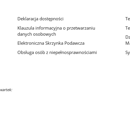
Deklaracja dostępności
Te
Klauzula informacyjna o przetwarzaniu
Te
danych osobowych
D
Elektroniczna Skrzynka Podawcza
M
Obsługa osób z niepełnosprawnościami
Sy
wartek: